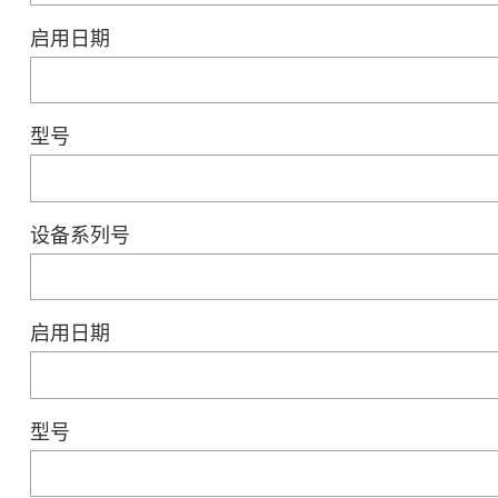
启用日期
型号
设备系列号
启用日期
型号