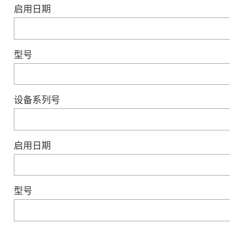
启用日期
型号
设备系列号
启用日期
型号