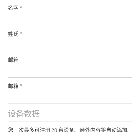
名字
*
姓氏
*
邮箱
邮箱
*
设备数据
您一次最多可注册 20 台设备。额外内容将自动添加