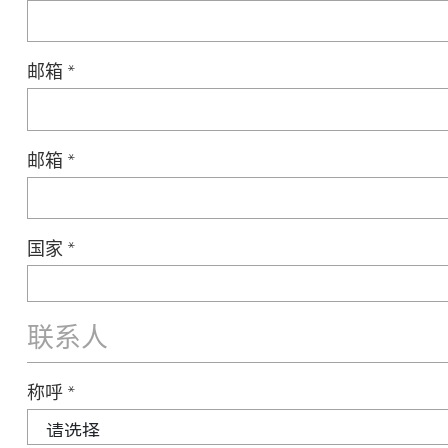
邮箱
*
邮箱
*
国家
*
联系人
称呼
*