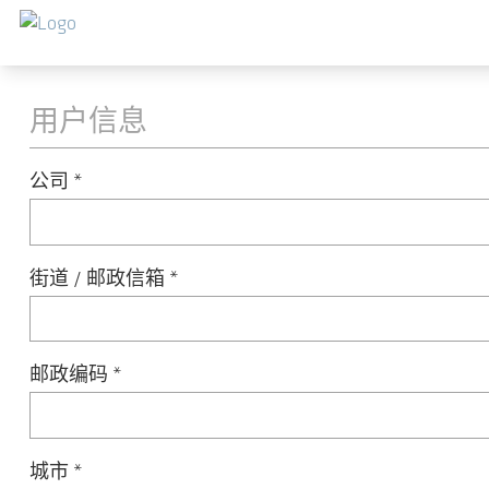
跳转到主要内容
设备注册
用户信息
公司
*
街道 / 邮政信箱
*
邮政编码
*
城市
*