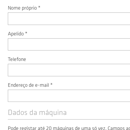
Nome próprio
*
Apelido
*
Telefone
Endereço de e-mail
*
Dados da máquina
Pode registar até 20 máquinas de uma só vez. Campos ad