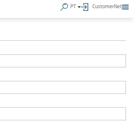
PT
CustomerNet