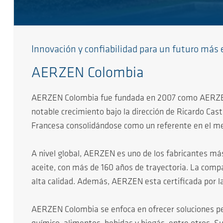
Innovación y confiabilidad para un futuro más 
AERZEN Colombia
AERZEN Colombia fue fundada en 2007 como AERZEN An
notable crecimiento bajo la dirección de Ricardo Cas
Francesa consolidándose como un referente en el m
A nivel global, AERZEN es uno de los fabricantes má
aceite, con más de 160 años de trayectoria. La compañ
alta calidad. Además, AERZEN esta certificada por la
AERZEN Colombia se enfoca en ofrecer soluciones pe