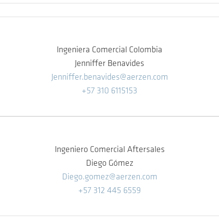
Ingeniera Comercial Colombia
Jenniffer Benavides
Jenniffer.benavides@aerzen.com
+57 310 6115153
Ingeniero Comercial Aftersales
Diego Gómez
Diego.gomez@aerzen.com
+57 312 445 6559