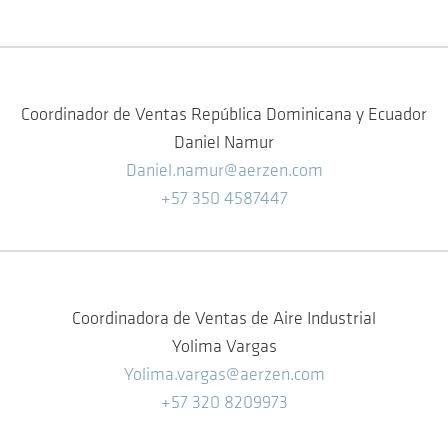
Coordinador de Ventas República Dominicana y Ecuador
Daniel Namur
Daniel.namur@aerzen.com
+57 350 4587447
Coordinadora de Ventas de Aire Industrial
Yolima Vargas
Yolima.vargas@aerzen.com
+57 320 8209973