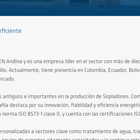
eficiente
dina y es una empresa líder en el sector con más de diecis
tillo. Actualmente, tiene presencia en Colombia, Ecuador, Bol
ercado.
s antiguos e importantes en la producción de Sopladores, Com
ía destaca por su innovación, fiabilidad y eficiencia energéti
 norma ISO 8573-1 clase 0, y cuenta con las certificaciones 
rsonalizadas a sectores clave como tratamiento de agua, tr