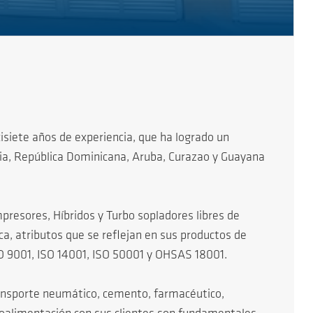
iete años de experiencia, que ha logrado un
ivia, República Dominicana, Aruba, Curazao y Guayana
presores, Híbridos y Turbo sopladores libres de
ca, atributos que se reflejan en sus productos de
ISO 9001, ISO 14001, ISO 50001 y OHSAS 18001.
ansporte neumático, cemento, farmacéutico,