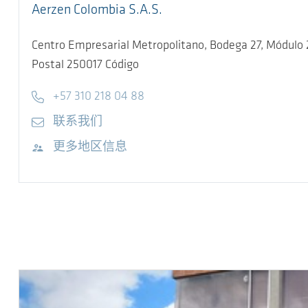
Aerzen Colombia S.A.S.
Centro Empresarial Metropolitano, Bodega 27, Módulo 2
Postal 250017
Código
Telephone
+57 310 218 04 88
E-mail
联系我们
访问网站
更多地区信息