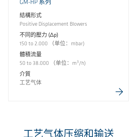
GM-HP 系列
結構形式
Positive Displacement Blowers
不同的壓力
(Δp)
150
to
2.000
（单位：mbar)
體積流量
3
50
to
38.000
（单位：m
/h)
介質
工艺气体
工艺气体压缩和输送