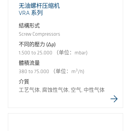
无油螺杆压缩机
VRA 系列
結構形式
Screw Compressors
不同的壓力
(Δp)
1.500
to
25.000
（单位：mbar)
體積流量
3
380
to
75.000
（单位：m
/h)
介質
工艺气体, 腐蚀性气体, 空气, 中性气体