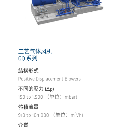
工艺气体风机
GQ 系列
結構形式
Positive Displacement Blowers
不同的壓力
(Δp)
150
to
1.500
（单位：mbar)
體積流量
3
910
to
104.000
（单位：m
/h)
介質