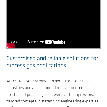
Customised and reliable solutions for
process gas applications
AERZEN is your strong partner across countless
industries and applications. Discover our broad
portfolio of process gas blowers and compressors,
tailored concepts, outstanding engineering expertise,