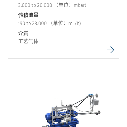
3.000
to
20.000
（单位：mbar)
體積流量
3
190
to
23.000
（单位：m
/h)
介質
工艺气体