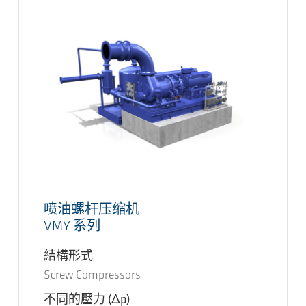
喷油螺杆压缩机
VMY 系列
結構形式
Screw Compressors
不同的壓力
(Δp)