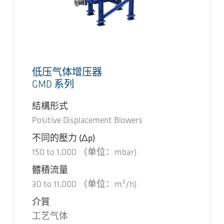
低压气体增压器
GMD 系列
結構形式
Positive Displacement Blowers
不同的壓力
(Δp)
150
to
1.000
（单位：mbar)
體積流量
3
30
to
11.000
（单位：m
/h)
介質
工艺气体