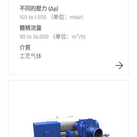
不同的壓力
(Δp)
150
to
1.500
（单位：mbar)
體積流量
3
90
to
36.000
（单位：m
/h)
介質
工艺气体