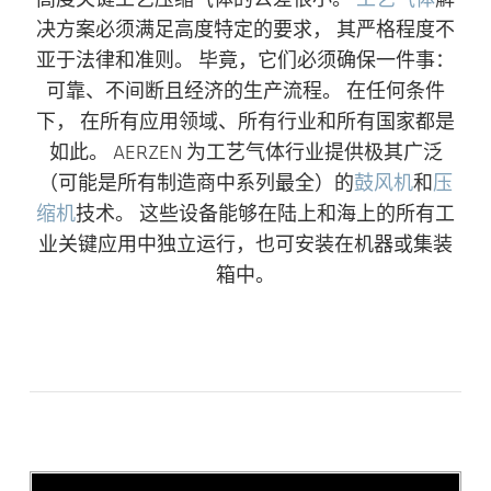
高度关键工艺压缩气体的公差很小。
工艺气体
解
决方案必须满足高度特定的要求， 其严格程度不
亚于法律和准则。 毕竟，它们必须确保一件事：
可靠、不间断且经济的生产流程。 在任何条件
下， 在所有应用领域、所有行业和所有国家都是
如此。 AERZEN 为工艺气体行业提供极其广泛
（可能是所有制造商中系列最全）的
鼓风机
和
压
缩机
技术。 这些设备能够在陆上和海上的所有工
业关键应用中独立运行，也可安装在机器或集装
箱中。