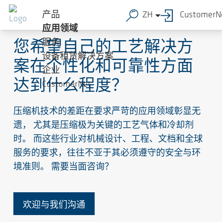
产品
ZH
CustomerN
工艺气体行业
应用领域
服务
您希望自己的工艺解决方
设备租赁解决方案
案在个性化和可靠性方面
企业
达到什么程度？
CustomerNet
压缩机技术的差距在要求严苛的应用领域彰显无
遗， 尤其是压缩极为关键的工艺气体和冷却剂
时。 而这些行业对机械设计、工程、文档和全球
服务的要求，往往不亚于其必须遵守的安全与环
境准则。 需要当面咨询？
欢迎与我们沟通