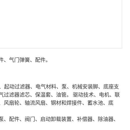
件、气门弹簧、配件。
架、起动过滤器、电气材料、泵、机械安装脚、底座支
气过滤器滤芯、保温套、油管。 驱动技术、电机、联
、风扇轮、轴流风扇、钢材和焊接件、蓄水池、底
泵、配件、阀门、启动卸载装置、补偿器、除油器、