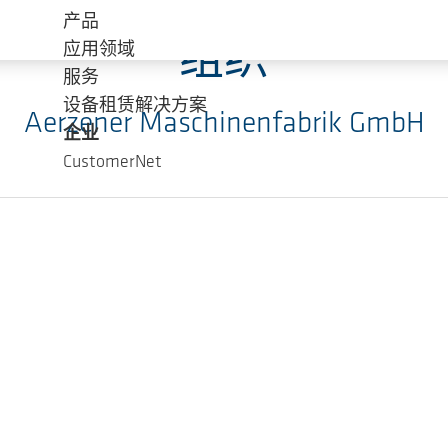
产品
组织
应用领域
服务
设备租赁解决方案
Aerzener Maschinenfabrik GmbH
企业
CustomerNet