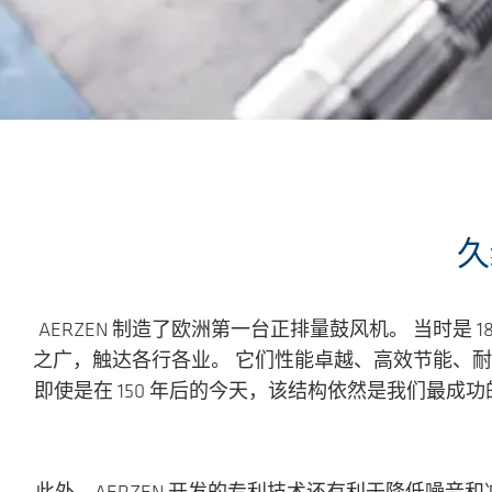
跳转到主要内容
久
AERZEN 制造了欧洲第一台正排量鼓风机。 当时是
之广，触达各行各业。 它们性能卓越、高效节能、耐用可
即使是在 150 年后的今天，该结构依然是我们最成功