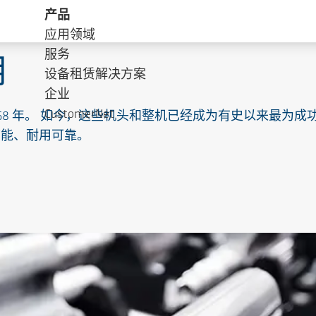
产品
应用领域
服务
用
设备租赁解决方案
企业
CustomerNet
 1868 年。 如今，这些机头和整机已经成为有史以来最
节能、耐用可靠。