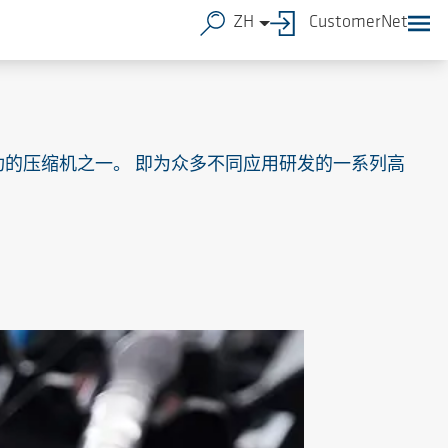
ZH
CustomerNet
为成功的压缩机之一。 即为众多不同应用研发的一系列高