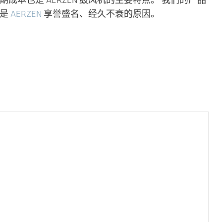
本也是 AERZEN 鼓风机的主要特点。 我们的产品
也是
AERZEN
享誉盛名、经久不衰的原因。