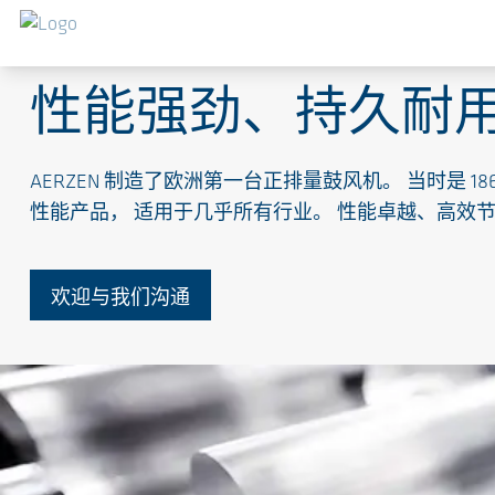
正排量鼓风机
性能强劲、持久耐
AERZEN 制造了欧洲第一台正排量鼓风机。 当时是
性能产品， 适用于几乎所有行业。 性能卓越、高效
欢迎与我们沟通