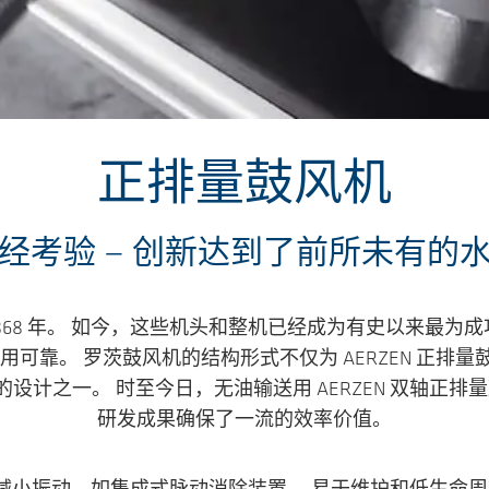
正排量鼓风机
经考验 — 创新达到了前所未有的
 1868 年。 如今，这些机头和整机已经成为有史以来最为
靠。 罗茨鼓风机的结构形式不仅为 AERZEN 正排量鼓
的设计之一。 时至今日，无油输送用 AERZEN 双轴
研发成果确保了一流的效率价值。