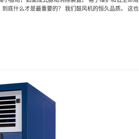
减小振动，如集成式脉动消除装置。 易于维护和低生命周期成
，到底什么才是最重要的？ 我们鼓风机的恒久品质。 这