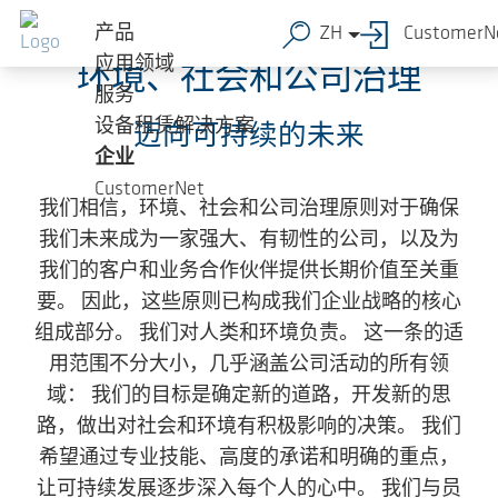
跳转到主要内容
产品
ZH
CustomerN
应用领域
环境、社会和公司治理
服务
设备租赁解决方案
迈向可持续的未来
企业
CustomerNet
我们相信，环境、社会和公司治理原则对于确保
我们未来成为一家强大、有韧性的公司，以及为
我们的客户和业务合作伙伴提供长期价值至关重
要。 因此，这些原则已构成我们企业战略的核心
组成部分。 我们对人类和环境负责。 这一条的适
用范围不分大小，几乎涵盖公司活动的所有领
域： 我们的目标是确定新的道路，开发新的思
路，做出对社会和环境有积极影响的决策。 我们
希望通过专业技能、高度的承诺和明确的重点，
让可持续发展逐步深入每个人的心中。 我们与员