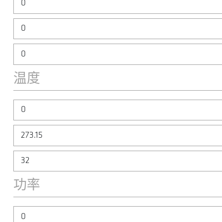
温度
功率