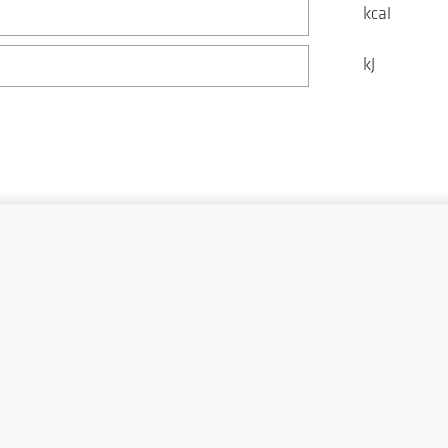
kcal
kJ