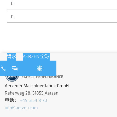
请求
AERZEN 全球
Aerzener Maschinenfabrik GmbH
Reherweg 28, 31855 Aerzen
电话：
+49 5154 81-0
info@aerzen.com