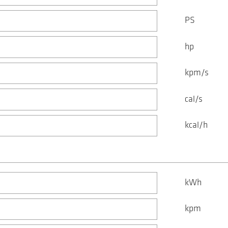
PS
hp
kpm/s
cal/s
kcal/h
kWh
kpm