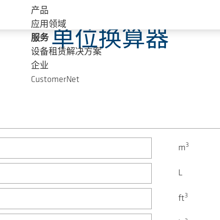
产品
应用领域
单位换算器
服务
设备租赁解决方案
企业
CustomerNet
3
m
L
3
ft