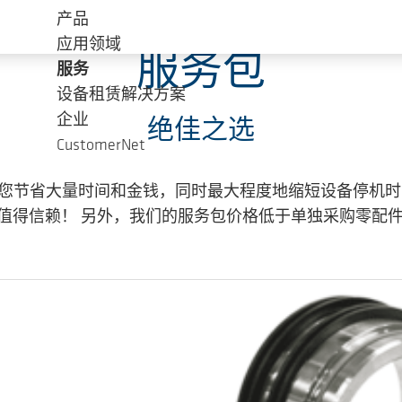
产品
应用领域
服务包
服务
设备租赁解决方案
企业
绝佳之选
CustomerNet
您节省大量时间和金钱，同时最大程度地缩短设备停机时
值得信赖！ 另外，我们的服务包价格低于单独采购零配件的