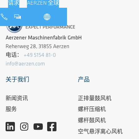
请求
AERZEN 全球
Aerzener Maschinenfabrik GmbH
Reherweg 28, 31855 Aerzen
电话：
+49 5154 81-0
info@aerzen.com
关于我们
产品
新闻资讯
正排量鼓风机
服务
螺杆压缩机
螺杆鼓风机
空气悬浮离心风机