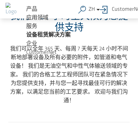
跳转到主要内容
产品
ZH
CustomerN
我们 7*24 小时全天候为您提
应用领域
供支持
服务
设备租赁解决方案
企业
我们可以全年 365 天、每周 7 天每天 24 小时不间
CustomerNet
断地部署设备及所有必要的附件，如管道和电气
设备！ 我们是无油空气和中性气体输送领域的专
家。 我们的合格工艺工程师团队可在紧急情况下
为您提供支持，并与您一起寻找最佳可行的解决
方案，以满足您当前的工艺要求。
欢迎与我们沟
通！