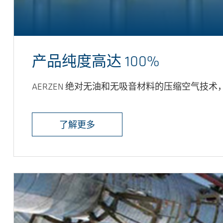
产品纯度高达 100%
AERZEN 绝对无油和无吸音材料的压缩空气技
了解更多