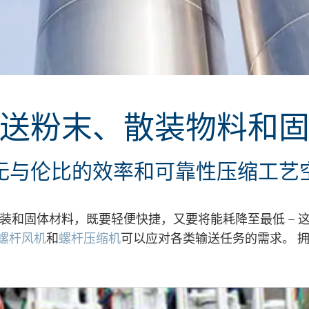
送粉末、散装物料和
无与伦比的效率和可靠性压缩工艺
装和固体材料，既要轻便快捷，又要将能耗降至最低 — 
螺杆风机
和
螺杆压缩机
可以应对各类输送任务的需求。 