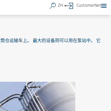
ZH
CustomerNet
装置可以安装在筒仓运输车上。 最大的设备则可以用在泵站中。 它