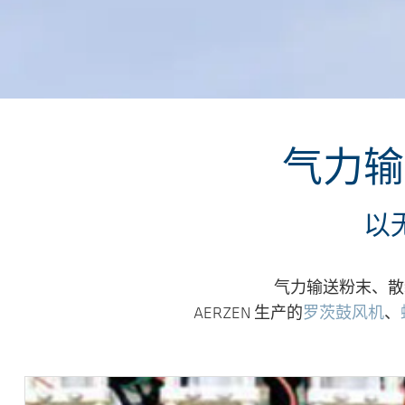
跳转到主要内容
气力输
以
气力输送粉末、散
AERZEN 生产的
罗茨鼓风机
、