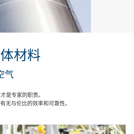
固体材料
空气
这才是专家的职责。
拥有无与伦比的效率和可靠性。