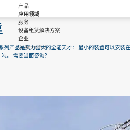
产品
应用领域
服务
靠
设备租赁解决方案
企业
CustomerNet
和 Delta Hybrid 系列产品是实力强大的全能天才： 最小的
 吨。 需要当面咨询？