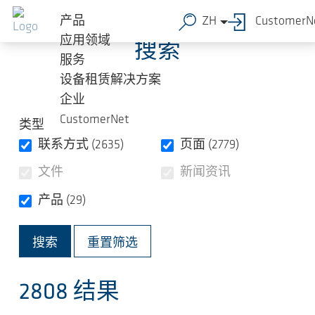
跳转到主要内容
产品
ZH
CustomerN
应用领域
搜索
服务
设备租赁解决方案
企业
CustomerNet
类型
联系方式 (2635)
页面 (2779)
文件
新闻资讯
产品 (29)
重置筛选
2808
结果