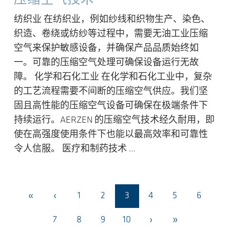
压缩空气技术
纺织业 在纺织业，例如纱线和织物生产、染色、
织造、卷绕或纺纱等过程中，需要无油工业压缩
空气来保护敏感设备，并确保产品品质始终如
一。可靠的压缩空气处理可确保设备运行无故
障。 化学和石化工业 在化学和石化工业中，复杂
的工艺流程需要不间断的压缩空气供应。我们坚
固且高性能的压缩空气设备可确保在极端条件下
持续运行。AERZEN 的压缩空气技术经久耐用，即
使在高强度使用条件下也能以最高效率和可靠性
令人信服。 医疗和制药技术 …
«
‹
1
2
3
4
5
6
›
»
7
8
9
10