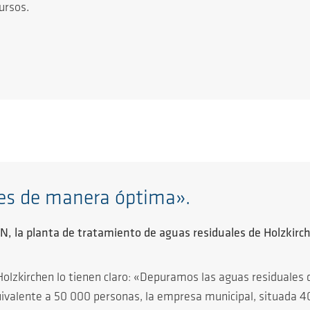
cursos.
es de manera óptima».
 la planta de tratamiento de aguas residuales de Holzkirc
Holzkirchen lo tienen claro: «Depuramos las aguas residuale
ivalente a 50 000 personas, la empresa municipal, situada 40