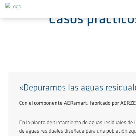
Saltar al contenido principal
Casos práctico
«Depuramos las aguas residual
Con el componente AERsmart, fabricado por AERZEN,
En la planta de tratamiento de aguas residuales de 
de aguas residuales diseñada para una población equ