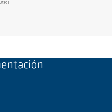
cursos.
mentación