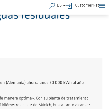
ES
CustomerNet
guas residuales
hen (Alemania) ahorra unos 50 000 kWh al año
s de manera óptima». Con su planta de tratamiento
 kilómetros al sur de Múnich, busca tanto alcanzar