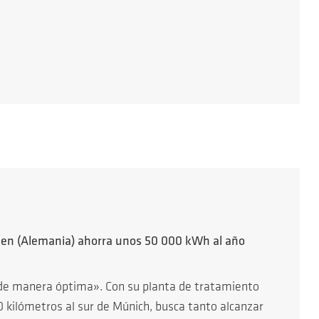
hen (Alemania) ahorra unos 50 000 kWh al año
s de manera óptima». Con su planta de tratamiento
 kilómetros al sur de Múnich, busca tanto alcanzar