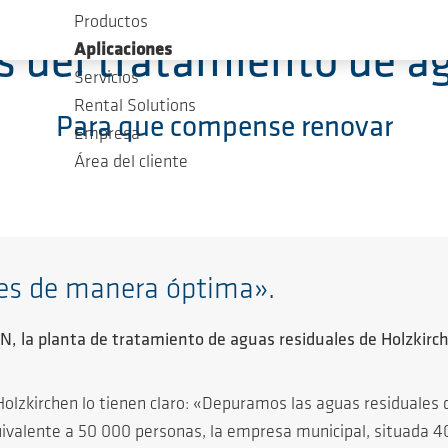
Productos
s del tratamiento de a
Aplicaciones
Servicios
Rental Solutions
Para que compense renovar
Empresa
Área del cliente
es de manera óptima».
 la planta de tratamiento de aguas residuales de Holzkirc
Holzkirchen lo tienen claro: «Depuramos las aguas residuale
ivalente a 50 000 personas, la empresa municipal, situada 40