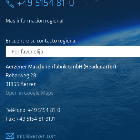
+49 5154 81-0
Más información regional
Encuentre su contacto regional
Aerzener Maschinenfabrik GmbH (Headquarter)
Reherweg 28
31855 Aerzen
Open in Google Maps
Teléfono: +49 5154 81-0
Fax: +49 5154 81-9191
info@aerzen.com