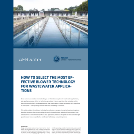
AERwater