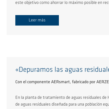
este objetivo como ahorrar lo máximo posible en re
Leer más
«Depuramos las aguas residual
Con el componente AERsmart, fabricado por AERZEN,
En la planta de tratamiento de aguas residuales de 
de aguas residuales diseñada para una población equ