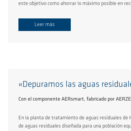
este objetivo como ahorrar lo máximo posible en re
Leer más
«Depuramos las aguas residual
Con el componente AERsmart, fabricado por AERZEN,
En la planta de tratamiento de aguas residuales de 
de aguas residuales diseñada para una población equ