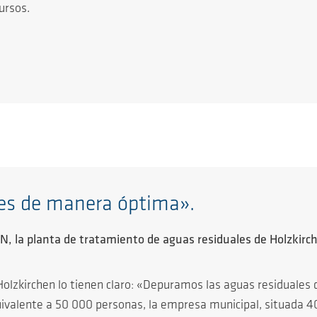
cursos.
es de manera óptima».
 la planta de tratamiento de aguas residuales de Holzkirc
Holzkirchen lo tienen claro: «Depuramos las aguas residuale
ivalente a 50 000 personas, la empresa municipal, situada 40