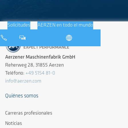
Solicitudes
AERZEN en todo el mundo
Aerzener Maschinenfabrik GmbH
Reherweg 28, 31855 Aerzen
Teléfono:
+49 5154 81-0
info@aerzen.com
Quiénes somos
Carreras profesionales
Noticias