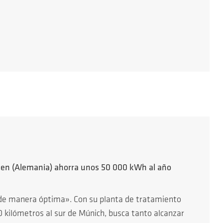
hen (Alemania) ahorra unos 50 000 kWh al año
s de manera óptima». Con su planta de tratamiento
 kilómetros al sur de Múnich, busca tanto alcanzar