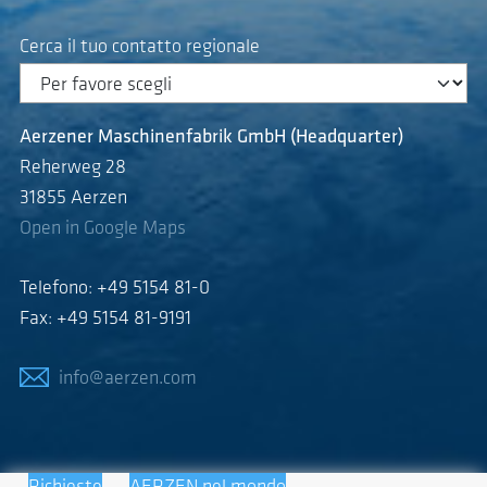
Cerca il tuo contatto regionale
Aerzener Maschinenfabrik GmbH (Headquarter)
Reherweg 28
31855 Aerzen
Open in Google Maps
Telefono: +49 5154 81-0
Fax: +49 5154 81-9191
info@aerzen.com