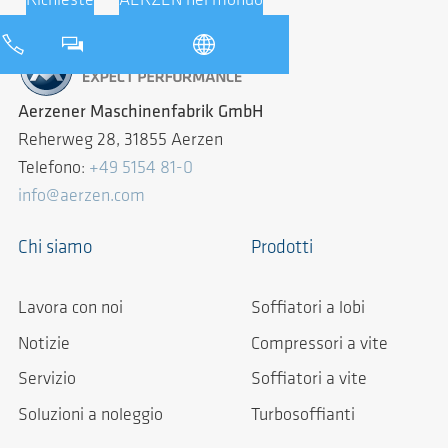
Richieste
AERZEN nel mondo
Aerzener Maschinenfabrik GmbH
Reherweg 28, 31855 Aerzen
Telefono:
+49 5154 81-0
info@aerzen.com
Chi siamo
Prodotti
Lavora con noi
Soffiatori a lobi
Notizie
Compressori a vite
Servizio
Soffiatori a vite
Soluzioni a noleggio
Turbosoffianti