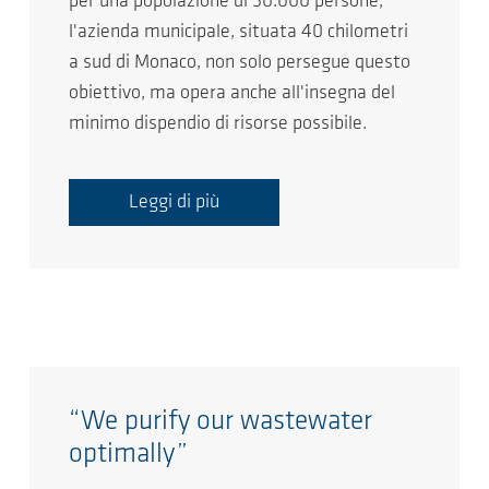
per una popolazione di 50.000 persone,
l'azienda municipale, situata 40 chilometri
a sud di Monaco, non solo persegue questo
obiettivo, ma opera anche all'insegna del
minimo dispendio di risorse possibile.
Leggi di più
“We purify our wastewater
optimally”