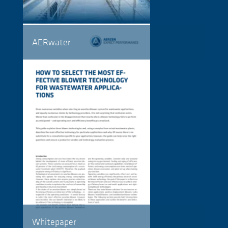
AERwater
Whitepaper