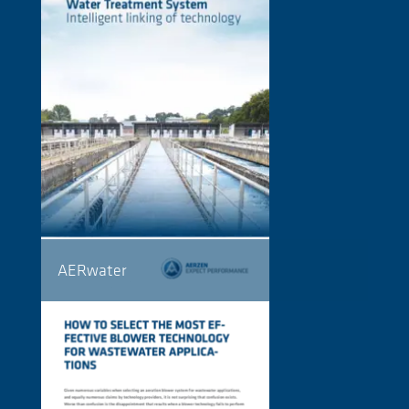
AERwater