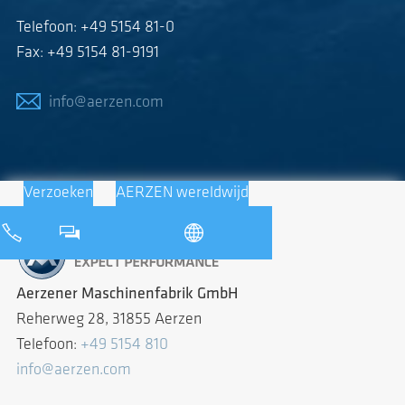
Telefoon: +49 5154 81-0
Fax: +49 5154 81-9191
info@aerzen.com
Verzoeken
AERZEN wereldwijd
Aerzener Maschinenfabrik GmbH
Reherweg 28, 31855 Aerzen
Telefoon:
+49 5154 810
info@aerzen.com