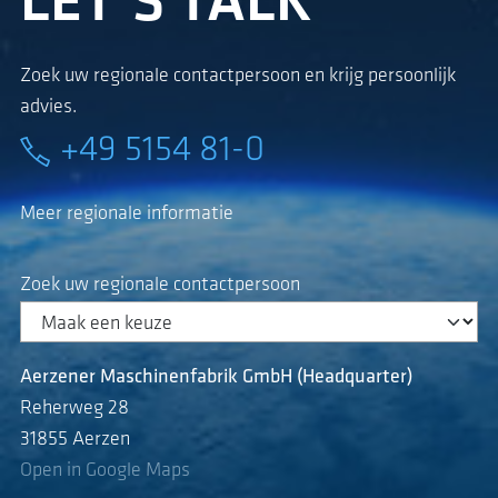
LET’S TALK
Zoek uw regionale contactpersoon en krijg persoonlijk
advies.
+49 5154 81-0
Meer regionale informatie
Zoek uw regionale contactpersoon
Aerzener Maschinenfabrik GmbH (Headquarter)
Reherweg 28
31855 Aerzen
Open in Google Maps