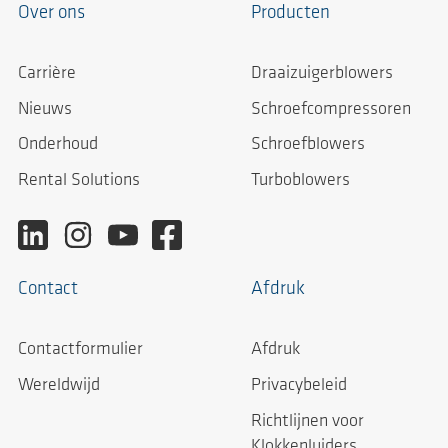
Over ons
Producten
Carrière
Draaizuigerblowers
Nieuws
Schroefcompressoren
Onderhoud
Schroefblowers
Rental Solutions
Turboblowers
Contact
Afdruk
Contactformulier
Afdruk
Wereldwijd
Privacybeleid
Richtlijnen voor
Klokkenluiders