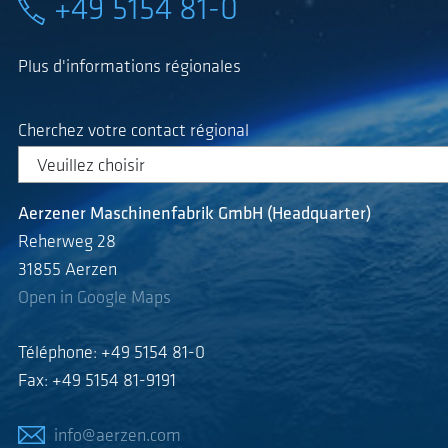
+49 5154 81-0
Plus d'informations régionales
Cherchez votre contact régional
Aerzener Maschinenfabrik GmbH (Headquarter)
Reherweg 28
31855 Aerzen
Open in Google Maps
Téléphone: +49 5154 81-0
Fax: +49 5154 81-9191
info@aerzen.com