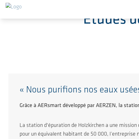
Sauter au contenu principal
Études d
« Nous purifions nos eaux usée
Grâce à AERsmart développé par AERZEN, la statio
La station d'épuration de Holzkirchen a une mission 
pour un équivalent habitant de 50 000, l’entreprise 