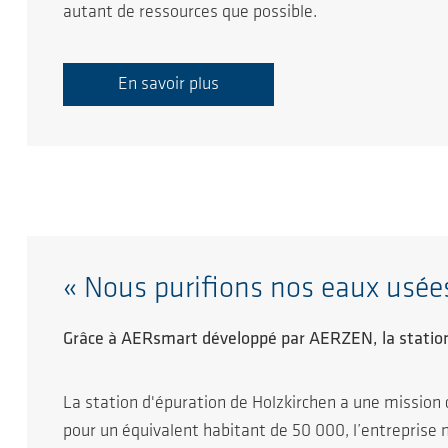
autant de ressources que possible.
En savoir plus
« Nous purifions nos eaux usée
Grâce à AERsmart développé par AERZEN, la statio
La station d'épuration de Holzkirchen a une mission 
pour un équivalent habitant de 50 000, l’entreprise 