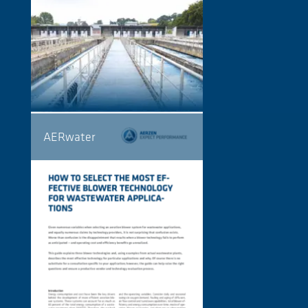
AERwater