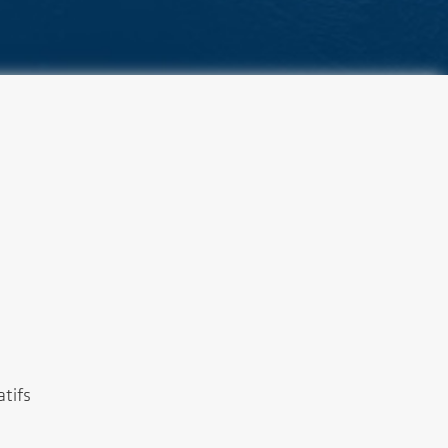
atifs