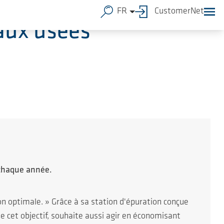
FR
CustomerNet
aux usées
 chaque année.
on optimale. » Grâce à sa station d'épuration conçue
e cet objectif, souhaite aussi agir en économisant