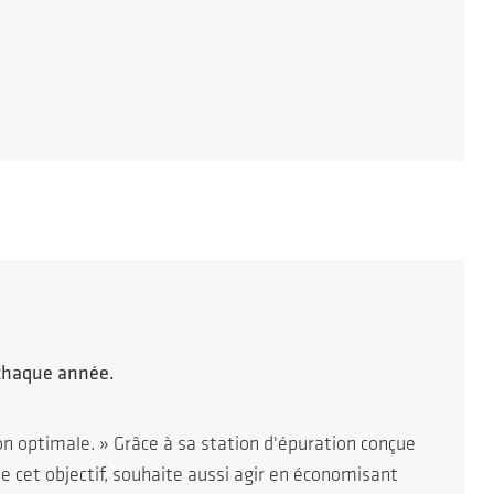
 chaque année.
on optimale. » Grâce à sa station d'épuration conçue
e cet objectif, souhaite aussi agir en économisant