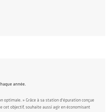
 chaque année.
on optimale. » Grâce à sa station d'épuration conçue
e cet objectif, souhaite aussi agir en économisant