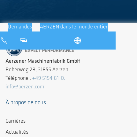
Demandes
AERZEN dans le monde entier
Aerzener Maschinenfabrik GmbH
Reherweg 28, 31855 Aerzen
Téléphone :
+49 5154 81-0.
info@aerzen.com
À propos de nous
Carrières
Actualités