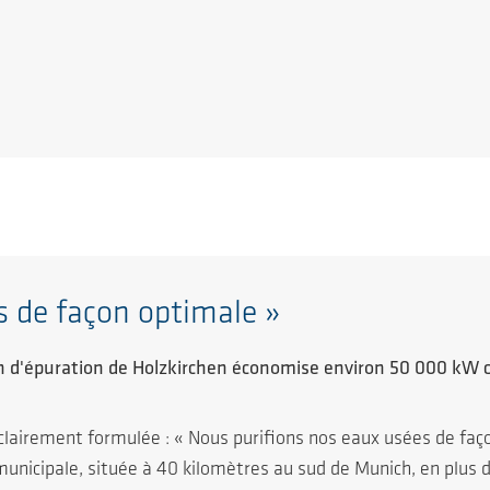
s de façon optimale »
n d'épuration de Holzkirchen économise environ 50 000 kW
clairement formulée : « Nous purifions nos eaux usées de faç
municipale, située à 40 kilomètres au sud de Munich, en plus d