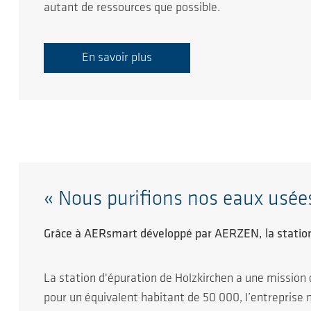
autant de ressources que possible.
En savoir plus
« Nous purifions nos eaux usée
Grâce à AERsmart développé par AERZEN, la statio
La station d'épuration de Holzkirchen a une mission 
pour un équivalent habitant de 50 000, l’entreprise 