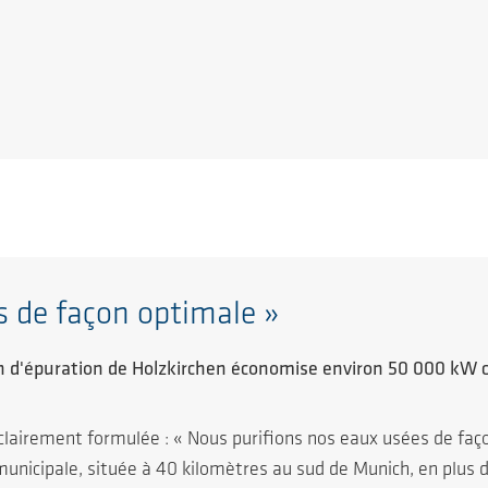
s de façon optimale »
n d'épuration de Holzkirchen économise environ 50 000 kW
clairement formulée : « Nous purifions nos eaux usées de faç
municipale, située à 40 kilomètres au sud de Munich, en plus d