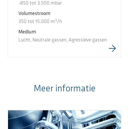
-850
tot
3.500
mbar
Volumestroom
3
350
tot
15.000
m
/h
Medium
Lucht, Neutrale gassen, Agressieve gassen
Meer informatie