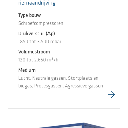
riemaandrijving
Type bouw
Schroefcompressoren
Drukverschil
(Δp)
-850
tot
3.500
mbar
Volumestroom
3
120
tot
2.650
m
/h
Medium
Lucht, Neutrale gassen, Stortplaats en
biogas, Procesgassen, Agressieve gassen