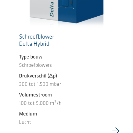
Schroefblower
Delta Hybrid
Type bouw
Schroefblowers
Drukverschil
(Δp)
300
tot
1.500
mbar
Volumestroom
3
100
tot
9.000
m
/h
Medium
Lucht