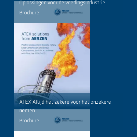
Oplossingen voor de voedingsindustrie.
Brochure
ATEX Altijd het zekere voor het onzekere
nemen
Brochure