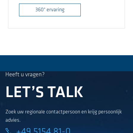
360° ervaring
Heeft u vragen?
LET’S TALK
Zoek uw regionale contactpersoon en krijg persoonlijk
advies.
+49 5154 81-0