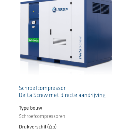
Schroefcompressor
Delta Screw met directe aandrijving
Type bouw
Schroefcompressoren
Drukverschil
(Δp)