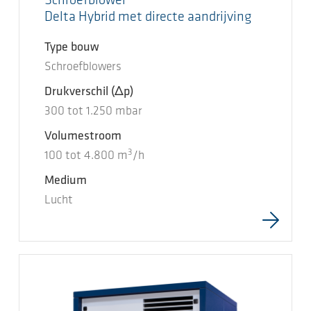
Schroefblower
Delta Hybrid met directe aandrijving
Type bouw
Schroefblowers
Drukverschil
(Δp)
300
tot
1.250
mbar
Volumestroom
3
100
tot
4.800
m
/h
Medium
Lucht