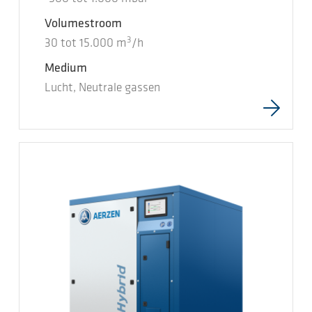
Volumestroom
3
30
tot
15.000
m
/h
Medium
Lucht, Neutrale gassen