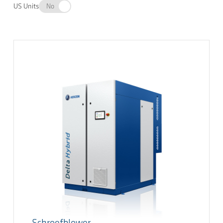
US Units
No