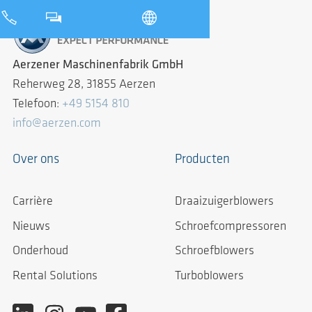
Aerzener Maschinenfabrik GmbH
Reherweg 28, 31855 Aerzen
Telefoon:
+49 5154 810
info@aerzen.com
Over ons
Producten
Carrière
Draaizuigerblowers
Nieuws
Schroefcompressoren
Onderhoud
Schroefblowers
Rental Solutions
Turboblowers