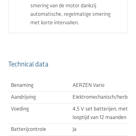
smering van de motor dankzij
automatische, regelmatige smering
met korte intervallen.
Technical data
Benaming
AERZEN Vario
Aandrijving
Elektromechanisch/herbruik
Voeding
4,5 V set batterijen, met ee
looptijd van 12 maanden
Batterijcontrole
Ja