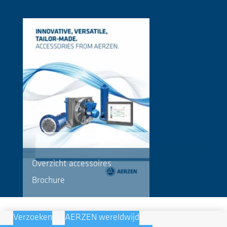
Overzicht accessoires
Brochure
Verzoeken
AERZEN wereldwijd