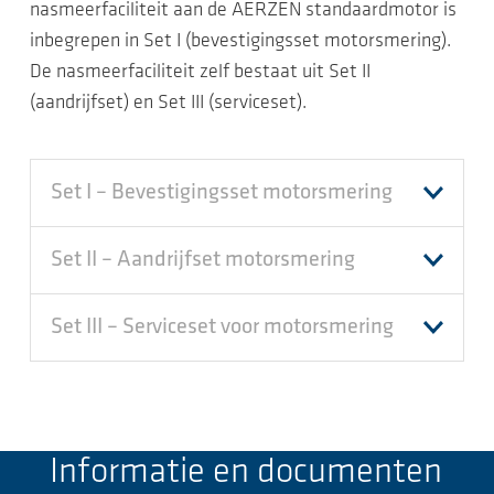
nasmeerfaciliteit aan de AERZEN standaardmotor is
inbegrepen in Set I (bevestigingsset motorsmering).
De nasmeerfaciliteit zelf bestaat uit Set II
(aandrijfset) en Set III (serviceset).
Set I – Bevestigingsset motorsmering
Set II – Aandrijfset motorsmering
Set III – Serviceset voor motorsmering
Informatie en documenten