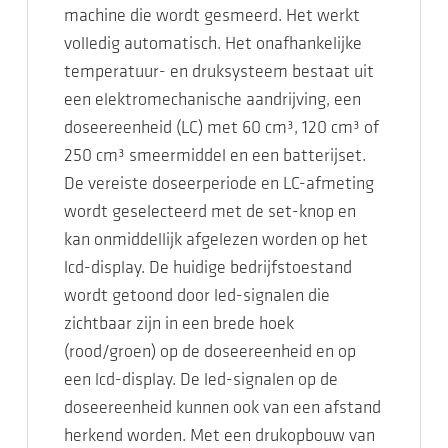
machine die wordt gesmeerd. Het werkt
volledig automatisch. Het onafhankelijke
temperatuur- en druksysteem bestaat uit
een elektromechanische aandrijving, een
doseereenheid (LC) met 60 cm³, 120 cm³ of
250 cm³ smeermiddel en een batterijset.
De vereiste doseerperiode en LC-afmeting
wordt geselecteerd met de set-knop en
kan onmiddellijk afgelezen worden op het
lcd-display. De huidige bedrijfstoestand
wordt getoond door led-signalen die
zichtbaar zijn in een brede hoek
(rood/groen) op de doseereenheid en op
een lcd-display. De led-signalen op de
doseereenheid kunnen ook van een afstand
herkend worden. Met een drukopbouw van