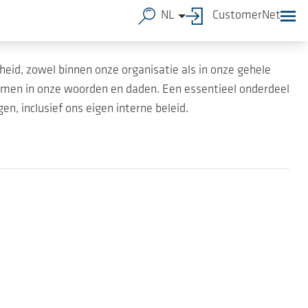
NL
CustomerNet
heid, zowel binnen onze organisatie als in onze gehele
komen in onze woorden en daden. Een essentieel onderdeel
en, inclusief ons eigen interne beleid.