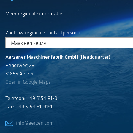
Meer regionale informatie
Zoek uw regionale contactpersoon
Aerzener Maschinenfabrik GmbH (Headquarter)
Reherweg 28
31855 Aerzen
Open in Google Maps
Telefoon: +49 5154 81-0
Fax: +49 5154 81-9191
info@aerzen.com