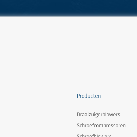
Producten
Draaizuigerblowers
Schroefcompressoren
Schroefblowers