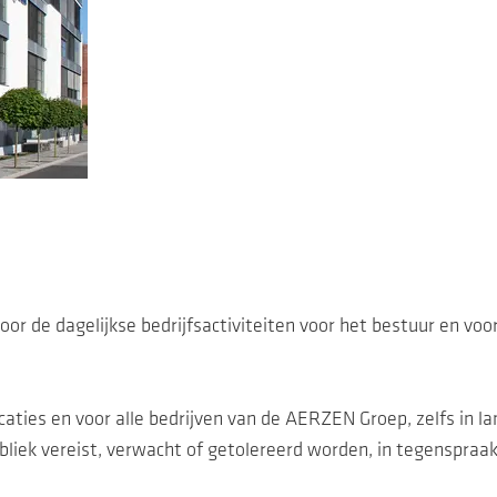
 voor de dagelijkse bedrijfsactiviteiten voor het bestuur en 
caties en voor alle bedrijven van de AERZEN Groep, zelfs in 
publiek vereist, verwacht of getolereerd worden, in tegenspra