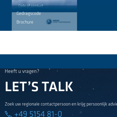
Gedragscode
Brochure
Heeft u vragen?
LET’S TALK
Zoek uw regionale contactpersoon en krijg persoonlijk advi
+49 5154 81-0