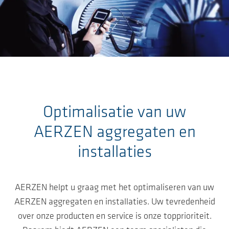
Ga naar de hoofdinhoud
Optimalisatie van uw
AERZEN aggregaten en
installaties
AERZEN helpt u graag met het optimaliseren van uw
AERZEN aggregaten en installaties. Uw tevredenheid
over onze producten en service is onze topprioriteit.