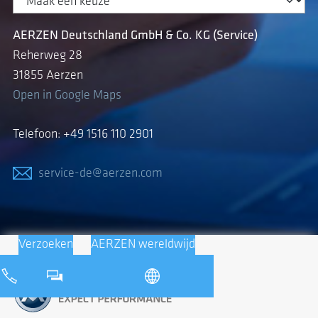
AERZEN Deutschland GmbH & Co. KG (Service)
Reherweg 28
31855 Aerzen
Open in Google Maps
Telefoon: +49 1516 110 2901
service-de@aerzen.com
Verzoeken
AERZEN wereldwijd