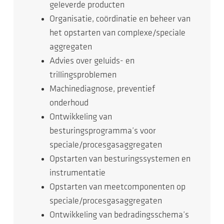
geleverde producten
Organisatie, coördinatie en beheer van
het opstarten van complexe/speciale
aggregaten
Advies over geluids- en
trillingsproblemen
Machinediagnose, preventief
onderhoud
Ontwikkeling van
besturingsprogramma’s voor
speciale/procesgasaggregaten
Opstarten van besturingssystemen en
instrumentatie
Opstarten van meetcomponenten op
speciale/procesgasaggregaten
Ontwikkeling van bedradingsschema’s