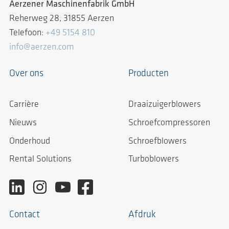
Aerzener Maschinenfabrik GmbH
Reherweg 28, 31855 Aerzen
Telefoon:
+49 5154 810
info@aerzen.com
Over ons
Producten
Carrière
Draaizuigerblowers
Nieuws
Schroefcompressoren
Onderhoud
Schroefblowers
Rental Solutions
Turboblowers
Contact
Afdruk