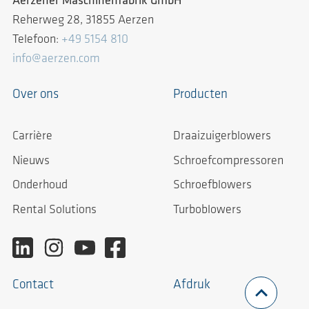
Aerzener Maschinenfabrik GmbH
Reherweg 28, 31855 Aerzen
Telefoon:
+49 5154 810
info@aerzen.com
Over ons
Producten
Carrière
Draaizuigerblowers
Nieuws
Schroefcompressoren
Onderhoud
Schroefblowers
Rental Solutions
Turboblowers
Contact
Afdruk