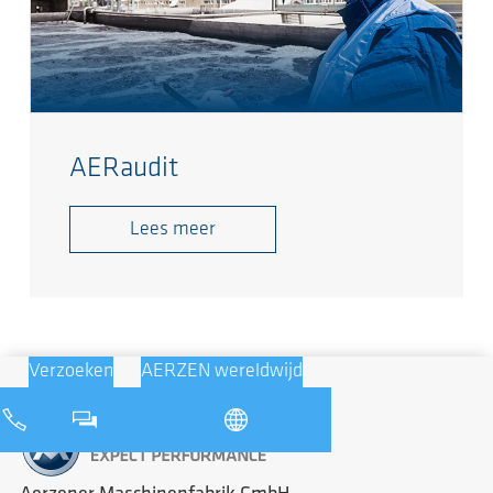
AERaudit
Lees meer
Verzoeken
AERZEN wereldwijd