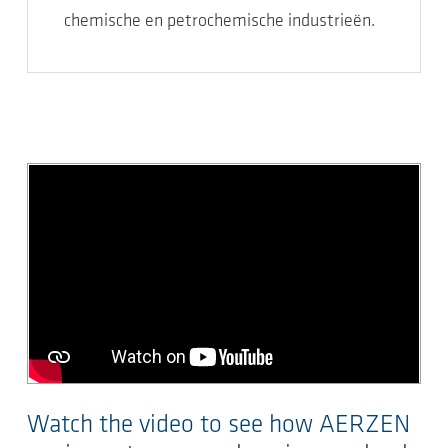
chemische en petrochemische industrieën.
Watch the video to see how AERZEN