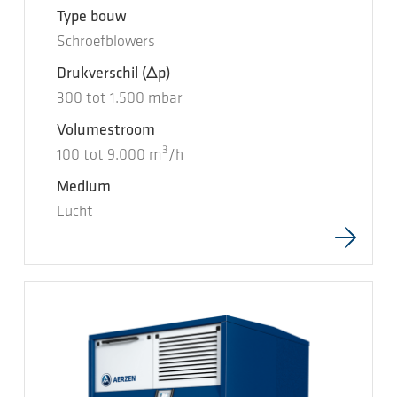
Type bouw
Schroefblowers
Drukverschil
(Δp)
300
tot
1.500
mbar
Volumestroom
3
100
tot
9.000
m
/h
Medium
Lucht