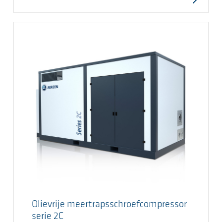
Olievrije meertrapsschroefcompressor
serie 2C