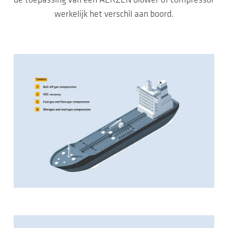
de toepassing van een AERZEN blower of compressor
werkelijk het verschil aan boord.