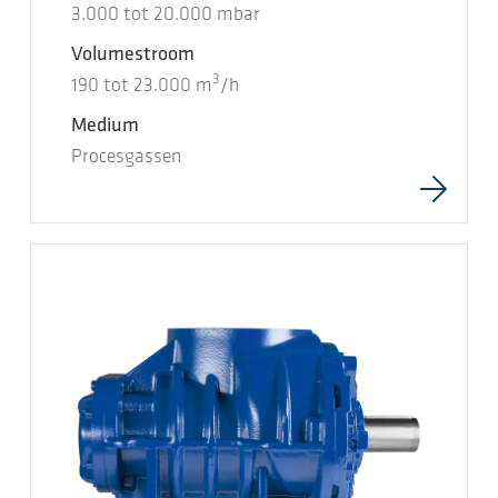
3.000
tot
20.000
mbar
Volumestroom
3
190
tot
23.000
m
/h
Medium
Procesgassen