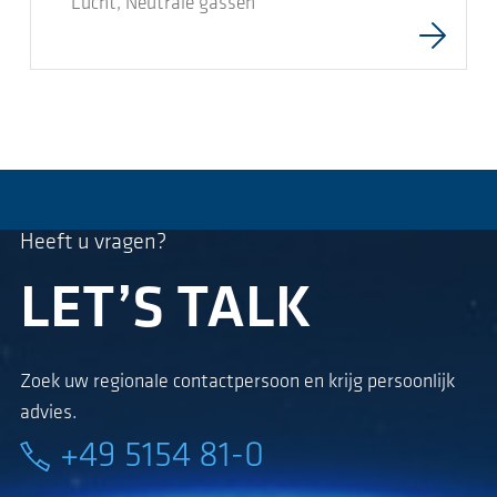
Lucht, Neutrale gassen
Heeft u vragen?
LET’S TALK
Zoek uw regionale contactpersoon en krijg persoonlijk
advies.
+49 5154 81-0