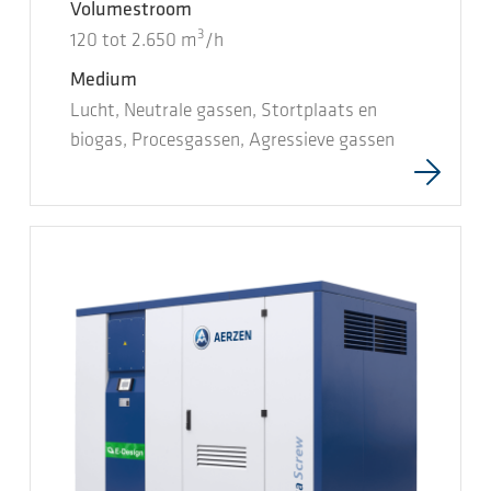
Volumestroom
3
120
tot
2.650
m
/h
Medium
Lucht, Neutrale gassen, Stortplaats en
biogas, Procesgassen, Agressieve gassen