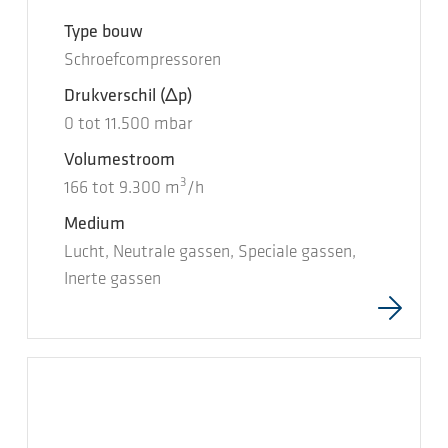
Type bouw
Schroefcompressoren
Drukverschil
(Δp)
0
tot
11.500
mbar
Volumestroom
3
166
tot
9.300
m
/h
Medium
Lucht, Neutrale gassen, Speciale gassen,
Inerte gassen