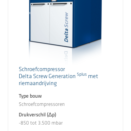
Schroefcompressor
5plus
Delta Screw Generation
met
riemaandrijving
Type bouw
Schroefcompressoren
Drukverschil
(Δp)
-850
tot
3.500
mbar