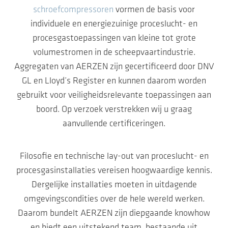
schroefcompressoren
vormen de basis voor
individuele en energiezuinige proceslucht- en
procesgastoepassingen van kleine tot grote
volumestromen in de scheepvaartindustrie.
Aggregaten van AERZEN zijn gecertificeerd door DNV
GL en Lloyd’s Register en kunnen daarom worden
gebruikt voor veiligheidsrelevante toepassingen aan
boord. Op verzoek verstrekken wij u graag
aanvullende certificeringen.
Filosofie en technische lay-out van proceslucht- en
procesgasinstallaties vereisen hoogwaardige kennis.
Dergelijke installaties moeten in uitdagende
omgevingscondities over de hele wereld werken.
Daarom bundelt AERZEN zijn diepgaande knowhow
en biedt een uitstekend team, bestaande uit