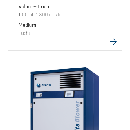
Volumestroom
3
100
tot
4.800
m
/h
Medium
Lucht