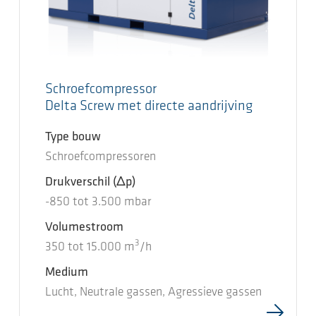
Schroefcompressor
Delta Screw met directe aandrijving
Type bouw
Schroefcompressoren
Drukverschil
(Δp)
-850
tot
3.500
mbar
Volumestroom
3
350
tot
15.000
m
/h
Medium
Lucht, Neutrale gassen, Agressieve gassen