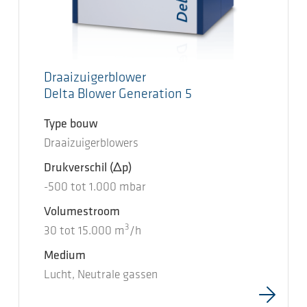
Draaizuigerblower
Delta Blower Generation 5
Type bouw
Draaizuigerblowers
Drukverschil
(Δp)
-500
tot
1.000
mbar
Volumestroom
3
30
tot
15.000
m
/h
Medium
Lucht, Neutrale gassen