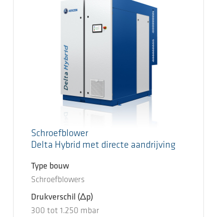
Schroefblower
Delta Hybrid met directe aandrijving
Type bouw
Schroefblowers
Drukverschil
(Δp)
300
tot
1.250
mbar