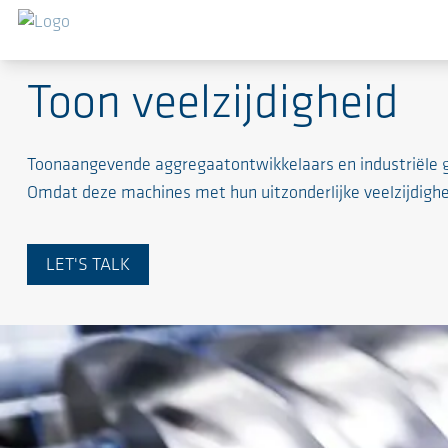
Schroefcompressoren
Toon veelzijdigheid
Toonaangevende aggregaatontwikkelaars en industriële 
Omdat deze machines met hun uitzonderlijke veelzijdigheid
LET'S TALK