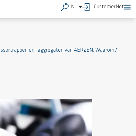
NL
CustomerNet
mpressortrappen en -aggregaten van AERZEN. Waarom?