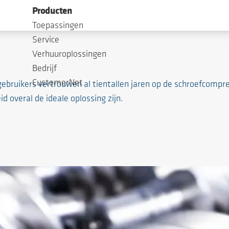
Producten
Toepassingen
Service
Verhuuroplossingen
Bedrijf
CustomerNet
gebruikers vertrouwen al tientallen jaren op de schroefco
 overal de ideale oplossing zijn.