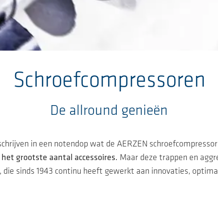
Schroefcompressoren
De allround genieën
schrijven in een notendop wat de AERZEN schroefcompressor
 het grootste aantal accessoires.
Maar deze trappen en aggre
 die sinds 1943 continu heeft gewerkt aan innovaties, optima