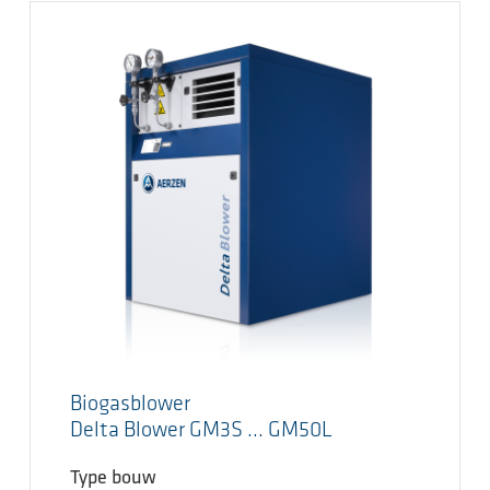
Biogasblower
Delta Blower GM3S ... GM50L
Type bouw