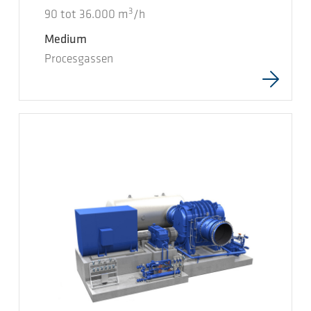
3
90
tot
36.000
m
/h
Medium
Procesgassen