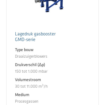
Lagedruk gasbooster
GMD-serie
Type bouw
Draaizuigerblowers
Drukverschil
(Δp)
150
tot
1.000
mbar
Volumestroom
3
30
tot
11.000
m
/h
Medium
Procesgassen