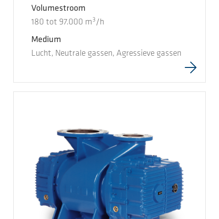
Volumestroom
3
180
tot
97.000
m
/h
Medium
Lucht, Neutrale gassen, Agressieve gassen