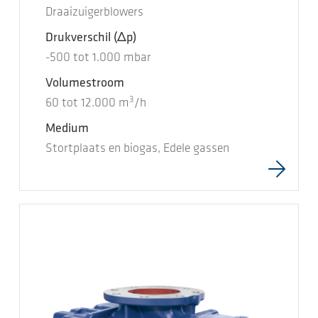
Draaizuigerblowers
Drukverschil
(Δp)
-500
tot
1.000
mbar
Volumestroom
3
60
tot
12.000
m
/h
Medium
Stortplaats en biogas, Edele gassen