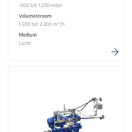
-500
tot
1.200
mbar
Volumestroom
3
1.500
tot
3.200
m
/h
Medium
Lucht