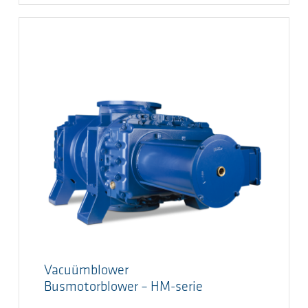
Vacuümblower
Busmotorblower – HM-serie