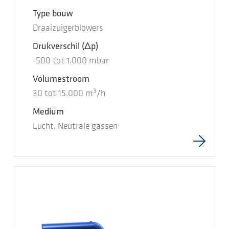
Type bouw
Draaizuigerblowers
Drukverschil
(Δp)
-500
tot
1.000
mbar
Volumestroom
3
30
tot
15.000
m
/h
Medium
Lucht, Neutrale gassen