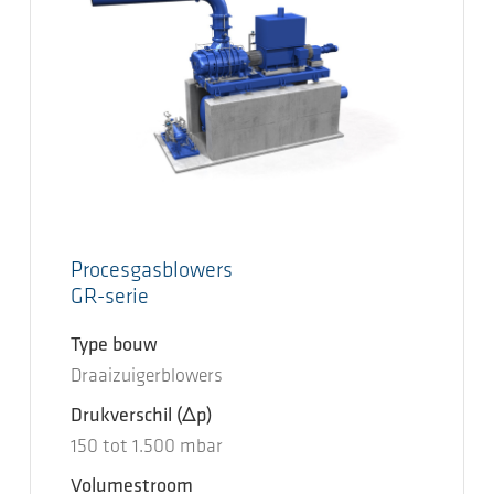
Procesgasblowers
GR-serie
Type bouw
Draaizuigerblowers
Drukverschil
(Δp)
150
tot
1.500
mbar
Volumestroom