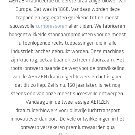
AERZEN fabriceerde de eerste draaizuigerblower van
Europa. Dat was in 1868. Vandaag worden deze
trappen en aggregaten gerekend tot de meest
succesvolle
compressoren
aller tijden. We fabriceren
hoogontwikkelde standaardproducten voor de meest
uiteenlopende reeks toepassingen die in alle
industriebranches gebruikt worden. Onze machines
zijn krachtig, betaalbaar en extreem duurzaam. Het
roots-ontwerp baande de weg voor de ontwikkeling
van de AERZEN draaizuigerblowers en het is goed
dat dit zo liep. Zelfs nu, 160 jaar later, is het nog
steeds één van onze meest succesvolle ontwerpen.
Vandaag zijn de twee-assige AERZEN
draaizuigerblowers voor olievrije luchttransport
innovatiever dan ooit. De vele ontwikkelingen in het
ontwerp verzekeren premiumwaarden qua