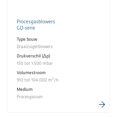
Procesgasblowers
GQ-serie
Type bouw
Draaizuigerblowers
Drukverschil
(Δp)
150
tot
1.500
mbar
Volumestroom
3
910
tot
104.000
m
/h
Medium
Procesgassen