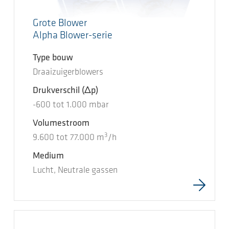
Grote Blower
Alpha Blower-serie
Type bouw
Draaizuigerblowers
Drukverschil
(Δp)
-600
tot
1.000
mbar
Volumestroom
3
9.600
tot
77.000
m
/h
Medium
Lucht, Neutrale gassen