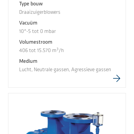
Type bouw
Draaizuigerblowers
Vacuüm
10^-5
tot
0
mbar
Volumestroom
3
406
tot
15.570
m
/h
Medium
Lucht, Neutrale gassen, Agressieve gassen