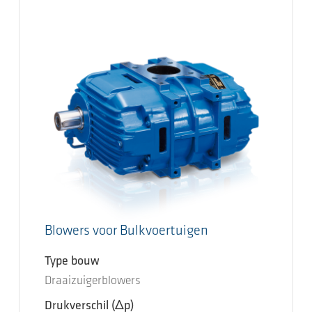
Blowers voor Bulkvoertuigen
Type bouw
Draaizuigerblowers
Drukverschil
(Δp)