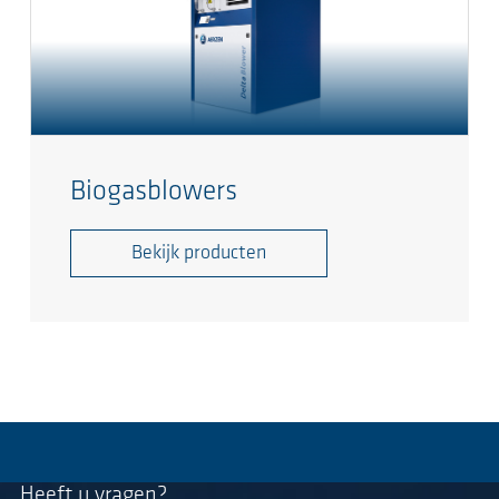
Biogasblowers
Bekijk producten
Heeft u vragen?