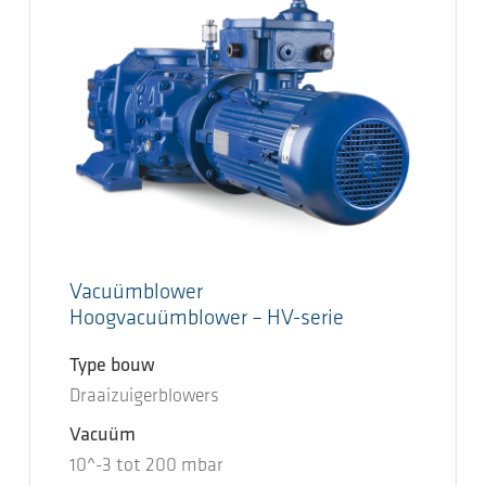
Vacuümblower
Hoogvacuümblower – HV-serie
Type bouw
Draaizuigerblowers
Vacuüm
10^-3
tot
200
mbar