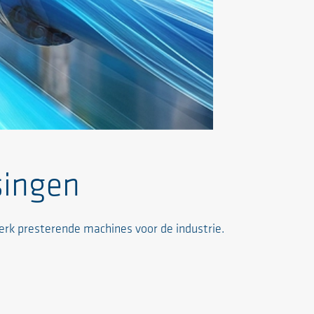
singen
rk presterende machines voor de industrie.