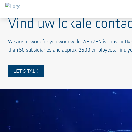
Vind uw lokale conta
We are at work for you worldwide. AERZEN is constantly 
than 50 subsidiaries and approx. 2500 employees. Find you
LET'S TALK