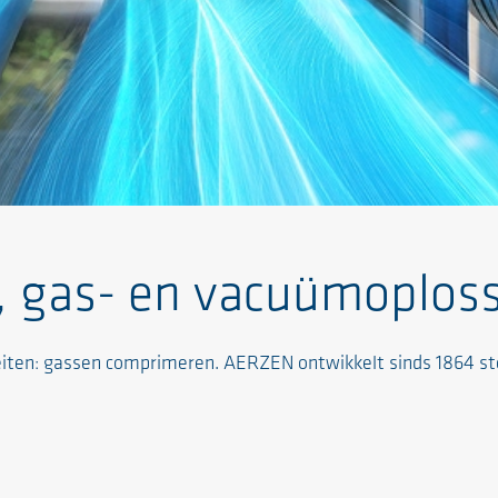
, gas- en vacuümoplos
eiten: gassen comprimeren. AERZEN ontwikkelt sinds 1864 ste