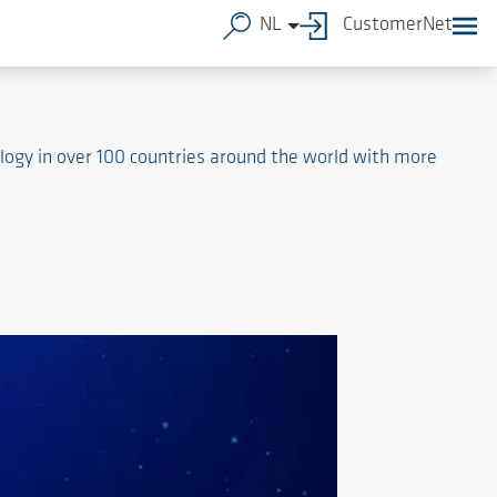
NL
CustomerNet
ogy in over 100 countries around the world with more