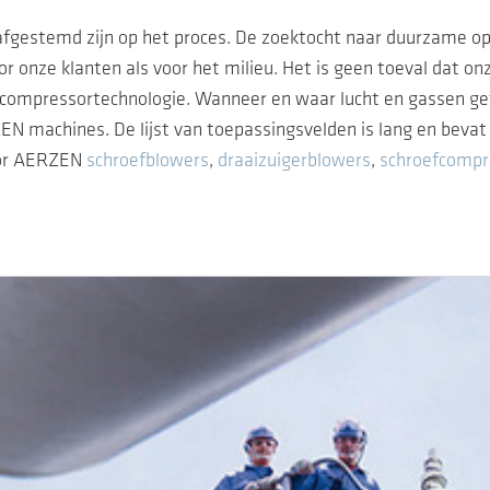
estemd zijn op het proces. De zoektocht naar duurzame op
r onze klanten als voor het milieu. Het is geen toeval dat o
n compressortechnologie. Wanneer en waar lucht en gassen g
 machines. De lijst van toepassingsvelden is lang en bevat pr
oor AERZEN
schroefblowers
,
draaizuigerblowers
,
schroefcompr