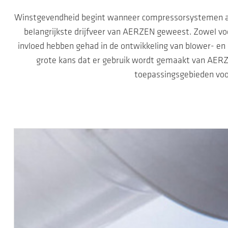
Winstgevendheid begint wanneer compressorsystemen afg
belangrijkste drijfveer van AERZEN geweest. Zowel voo
invloed hebben gehad in de ontwikkeling van blower- e
grote kans dat er gebruik wordt gemaakt van AERZEN
toepassingsgebieden v