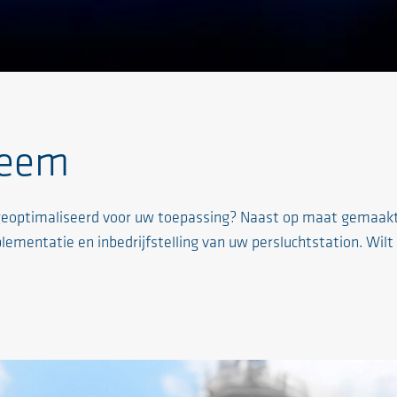
teem
is geoptimaliseerd voor uw toepassing? Naast op maat gemaa
lementatie en inbedrijfstelling van uw persluchtstation. Wilt 