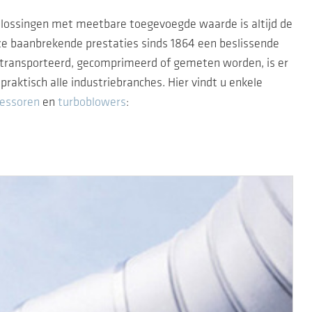
lossingen met meetbare toegevoegde waarde is altijd de
nze baanbrekende prestaties sinds 1864 een beslissende
etransporteerd, gecomprimeerd of gemeten worden, is er
aktisch alle industriebranches. Hier vindt u enkele
essoren
en
turboblowers
: