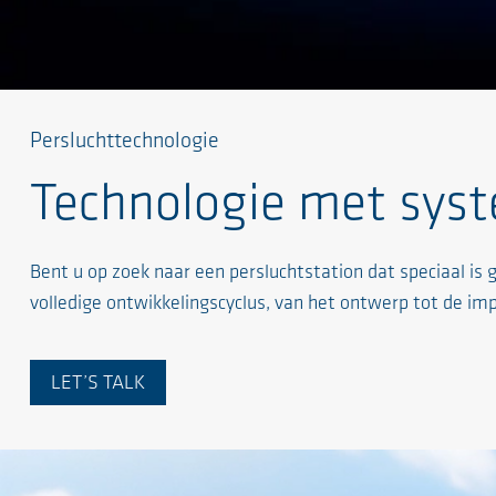
Persluchttechnologie
Technologie met sys
Bent u op zoek naar een persluchtstation dat speciaal 
volledige ontwikkelingscyclus, van het ontwerp tot de imp
LET’S TALK