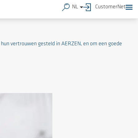
NL
CustomerNet
ia hun vertrouwen gesteld in AERZEN, en om een goede