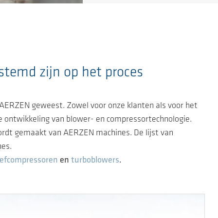
temd zijn op het proces
 AERZEN geweest. Zowel voor onze klanten als voor het
de ontwikkeling van blower- en compressortechnologie.
wordt gemaakt van AERZEN machines. De lijst van
hes.
oefcompressoren
en
turboblowers
.