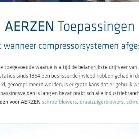
AERZEN
Toepassingen
 wanneer compressorsystemen afges
toegevoegde waarde is altijd de belangrijkste drijfveer van
staties sinds 1864 een beslissende invloed hebben gehad in 
d, gecomprimeerd worden, is er grote kans dat er gebruik 
passingsvelden is lang en bevat praktisch alle industriebranc
ieden voor AERZEN
schroefblowers
,
draaizuigerblowers
,
schr