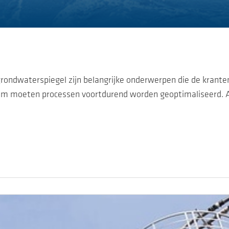
rondwaterspiegel zijn belangrijke onderwerpen die de krant
arom moeten processen voortdurend worden geoptimaliseerd.