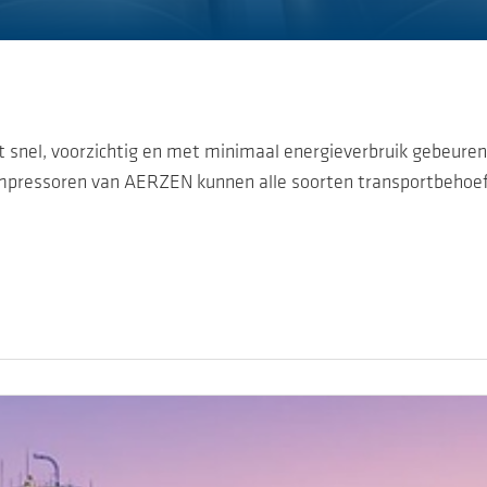
nel, voorzichtig en met minimaal energieverbruik gebeuren. E
compressoren van AERZEN kunnen alle soorten transportbehoef