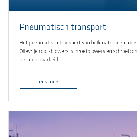
Pneumatisch transport
Het pneumatisch transport van bulkmaterialen moet s
Olievrije rootsblowers, schroefblowers en schroef
betrouwbaarheid.
Lees meer