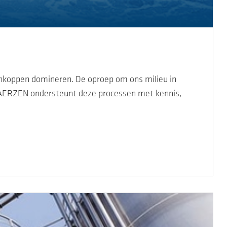
enkoppen domineren. De oproep om ons milieu in
 AERZEN ondersteunt deze processen met kennis,