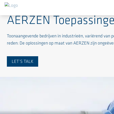
AERZEN Toepassing
Toonaangevende bedrijven in industrieën, variërend van
reden: De oplossingen op maat van AERZEN zijn ongeëvena
LET’S TALK