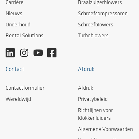
Carrière
Draaizuigerblowers
Nieuws
Schroefcompressoren
Onderhoud
Schroefblowers
Rental Solutions
Turboblowers
Contact
Afdruk
Contactformulier
Afdruk
Wereldwijd
Privacybeleid
Richtlijnen voor
Klokkenluiders
Algemene Voorwaarden