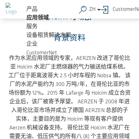
跳转到主要内容
产品
ZH
CustomerN
Holcim 水泥厂
应用领域
服务
设备租赁解决方案
背景资料
企业
CustomerNet
作为水泥应用领域的专家，AERZEN 改进了哥伦比
亚 Holcim 水泥厂主燃烧器的气力输送给煤系统。
工厂位于距离波哥大 2.5 小时车程的 Nobsa 镇。 该
厂的水泥产能约为 300 万吨/年，在哥伦比亚的市
场份额为 12%。2015 年 Lafarge 与 Holcim 成立合资
企业后，该厂被寄予厚望。 AERZEN 于 2008 年进
入哥伦比亚市场并成立了德国 AERZEN 总部的子
实体，主要目的是为 Holcim 等现有客户提供
Aerzen 机械设备支持。 哥伦比亚 Holcim 水泥厂在
需要无油、低压供气的所有八 (8) 个主要应用领域