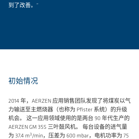
到了改善。”
初始情况
2014 年，AERZEN 应用销售团队发现了将煤炭以气
力输送至主燃烧器（也称为 Pfister 系统）的升级
机会。 这一应用领域使用的是两台 90 年代生产的
AERZEN GM 35S 三叶鼓风机。 每台设备的进气量
3
为 37.4 m
/min，压差为 600 mbar，电机功率为 75