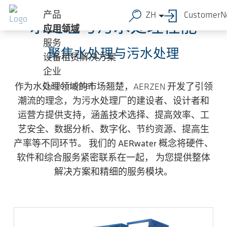
跳转到主要内容
产品
ZH
CustomerN
水处理与污水处理性能
应用领域
服务
聚焦水处理与污水处理
设备租赁解决方案
企业
CustomerNet
作为水处理领域的市场翘楚，AERZEN 开发了引领
潮流的理念，为污水处理厂的建设者、设计者和
运营方提供支持，涵盖技术选择、提高效率、工
艺安全、数据分析、数字化、节约资源、提高生
产率等不同环节。 我们的
AERwater
概念将硬件、
软件和综合服务紧密联系在一起， 为您提供整体
解决方案和精细的服务模块。