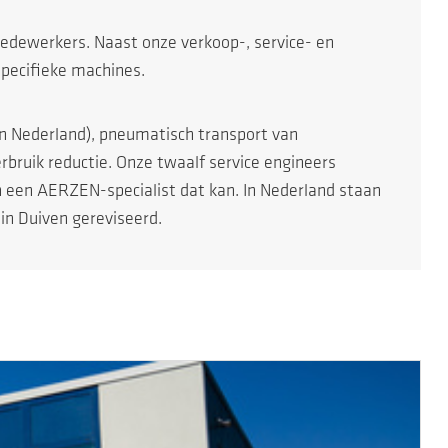
medewerkers. Naast onze verkoop-, service- en
specifieke machines.
n Nederland), pneumatisch transport van
bruik reductie. Onze twaalf service engineers
en een AERZEN-specialist dat kan. In Nederland staan
n Duiven gereviseerd.