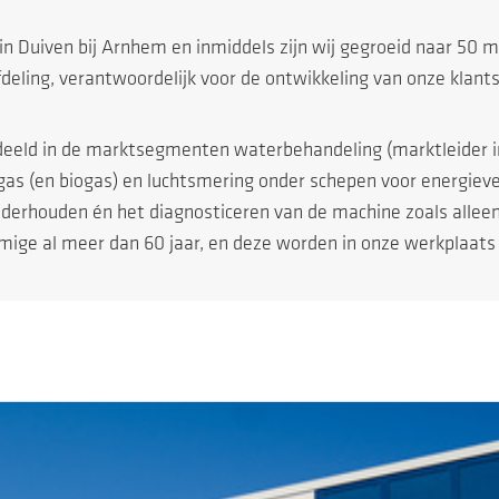
n Duiven bij Arnhem en inmiddels zijn wij gegroeid naar 50 
deling, verantwoordelijk voor de ontwikkeling van onze klant
rdeeld in de marktsegmenten waterbehandeling (marktleider i
as (en biogas) en luchtsmering onder schepen voor energiever
, onderhouden én het diagnosticeren van de machine zoals alle
e al meer dan 60 jaar, en deze worden in onze werkplaats i