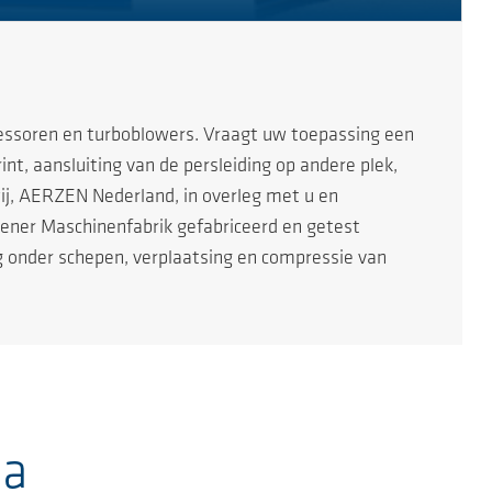
essoren en turboblowers. Vraagt uw toepassing een
t, aansluiting van de persleiding op andere plek,
j, AERZEN Nederland, in overleg met u en
zener Maschinenfabrik gefabriceerd en getest
g onder schepen, verplaatsing en compressie van
ia