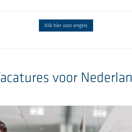
Klik hier voor engels
acatures voor Nederla