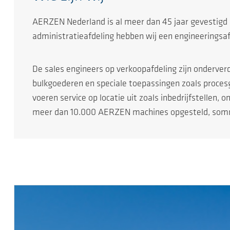
AERZEN Nederland is al meer dan 45 jaar gevestigd i
administratieafdeling hebben wij een engineeringsaf
De sales engineers op verkoopafdeling zijn onderve
bulkgoederen en speciale toepassingen zoals procesg
voeren service op locatie uit zoals inbedrijfstellen
meer dan 10.000 AERZEN machines opgesteld, sommig