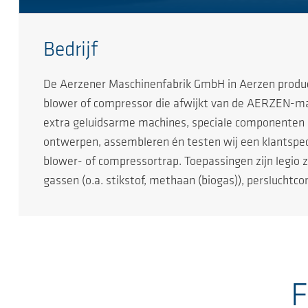
Bedrijf
De Aerzener Maschinenfabrik GmbH in Aerzen produc
blower of compressor die afwijkt van de AERZEN-mach
extra geluidsarme machines, speciale componenten 
ontwerpen, assembleren én testen wij een klantspec
blower- of compressortrap. Toepassingen zijn legio 
gassen (o.a. stikstof, methaan (biogas)), persluchtc
F