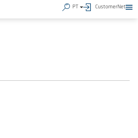
PT
CustomerNet