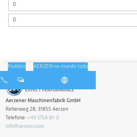
Pedidos
AERZEN no mundo todo
Aerzener Maschinenfabrik GmbH
Reherweg 28, 31855 Aerzen
Telefone:
+49 5154 81-0
info@aerzen.com