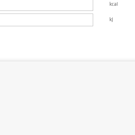
kcal
kJ