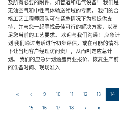
及所有必要的附件，如管道和电气设备！ 我们是
无油空气和中性气体输送领域的专家。 我们的合
格工艺工程师团队可在紧急情况下为您提供支
持，并与您一起寻找最佳可行的解决方案，以满
足您当前的工艺要求。 欢迎与我们沟通！ 应急计
划 我们通过电话进行初步评估，或在可能的情况
下让当地客户经理访问贵厂，从而制定应急计
划。 我们的应急计划涵盖商业报价、恢复生产前
的准备时间、现场准入…
«
‹
9
10
11
12
13
14
›
»
15
16
17
18