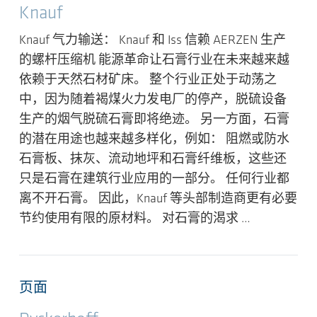
Knauf
Knauf 气力输送： Knauf 和 Iss 信赖 AERZEN 生产
的螺杆压缩机 能源革命让石膏行业在未来越来越
依赖于天然石材矿床。 整个行业正处于动荡之
中，因为随着褐煤火力发电厂的停产，脱硫设备
生产的烟气脱硫石膏即将绝迹。 另一方面，石膏
的潜在用途也越来越多样化，例如： 阻燃或防水
石膏板、抹灰、流动地坪和石膏纤维板，这些还
只是石膏在建筑行业应用的一部分。 任何行业都
离不开石膏。 因此，Knauf 等头部制造商更有必要
节约使用有限的原材料。 对石膏的渴求 …
页面