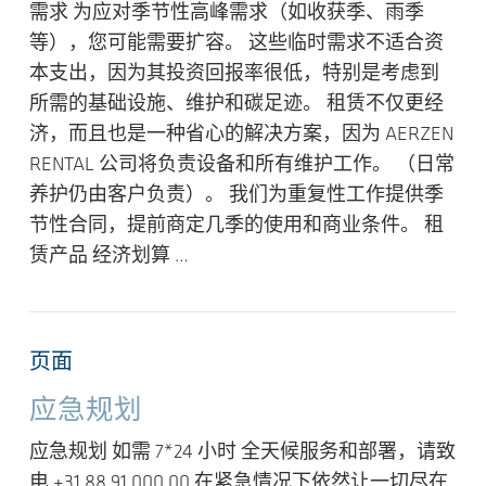
需求 为应对季节性高峰需求（如收获季、雨季
等），您可能需要扩容。 这些临时需求不适合资
本支出，因为其投资回报率很低，特别是考虑到
所需的基础设施、维护和碳足迹。 租赁不仅更经
济，而且也是一种省心的解决方案，因为 AERZEN
RENTAL 公司将负责设备和所有维护工作。 （日常
养护仍由客户负责）。 我们为重复性工作提供季
节性合同，提前商定几季的使用和商业条件。 租
赁产品 经济划算 …
页面
应急规划
应急规划 如需 7*24 小时 全天候服务和部署，请致
电 +31 88 91 000 00 在紧急情况下依然让一切尽在