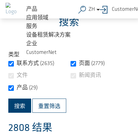
跳转到主要内容
产品
ZH
CustomerN
应用领域
搜索
服务
设备租赁解决方案
企业
CustomerNet
类型
联系方式 (2635)
页面 (2779)
文件
新闻资讯
产品 (29)
重置筛选
2808
结果