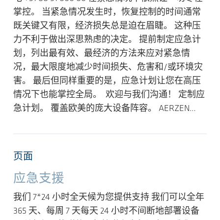
掌控。 当紧急情况发生时，恢复控制的时间通常
既关键又有限，经济损失总是迫在眉睫。 这种压
力不利于做出深思熟虑的决定。 提前制定应急计
划，列出最有效、最经济的方法来应对紧急情
况，最大限度地减少时间损失、危害和/或环境灾
害。 最后但同样重要的是，应急计划让您在高压
情况下也能掌控全局。 欢迎与我们沟通！ 定制应
急计划。 覆盖欧美的庞大设备阵容。 AERZEN…
页面
应急支援
我们 7*24 小时全天候为您提供支持 我们可以全年
365 天、每周 7 天每天 24 小时不间断地部署设备