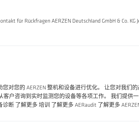
r Kontakt für Rückfragen AERZEN Deutschland GmbH & Co. KG J
乐意帮助您对您的 AERZEN 整机和设备进行优化。 让您对我
客户咨询到实时监测您的设备等各项工作。 我们提供一
了解更多 培训 了解更多 AERaudit 了解更多 AERZE