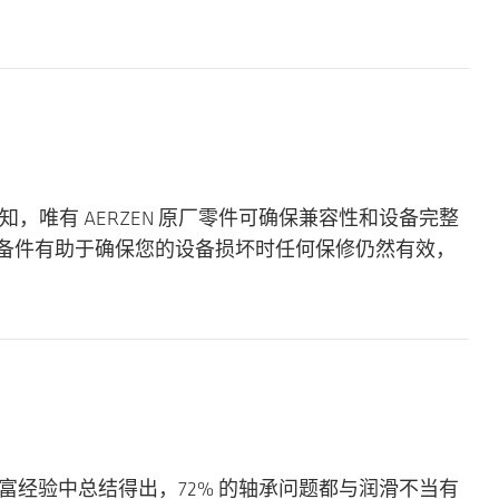
深知，唯有 AERZEN 原厂零件可确保兼容性和设备完整
用原厂备件有助于确保您的设备损坏时任何保修仍然有效，
丰富经验中总结得出，72% 的轴承问题都与润滑不当有