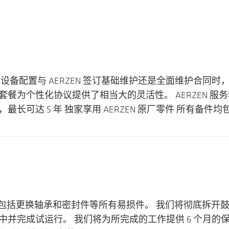
设备配置与 AERZEN 签订基础维护还是全面维护合同
餐为个性化协议提供了相当大的灵活性。 AERZEN 服
可达 5 年 独家享用 AERZEN 原厂零件 所有备件
 机头大修包括更换轴承和密封件等所有易损件。 我们将彻底拆开
完成试运行。 我们将为所完成的工作提供 6 个月的保修服务