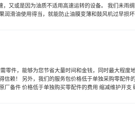
速，又或是因为油质不适用高速运转的设备。 我们未雨
润滑油使用得当，就能防止油膜变薄和鼓风机过早损坏。 
所需零件，能够为您节省大量时间和金钱，同时最大程度
赖！ 另外，我们的服务包价格低于单独采购零配件的费用，
EN 原厂备件 价格低于单独购买零配件的费用 缩减维护开