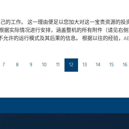
自己的工作。 这一理由便足以您加大对这一宝贵资源的投
课程将根据实际情况进行安排，涵盖整机的所有附件（请见右
许的运行模式及其后果的信息。 根据以往的经验，AER
7
8
9
10
11
12
13
14
15
16