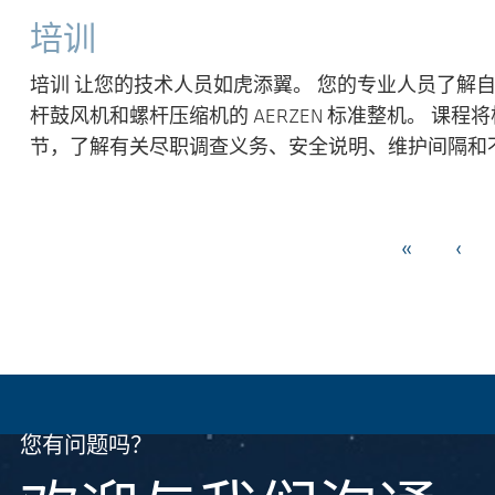
培训
培训 让您的技术人员如虎添翼。 您的专业人员了解
杆鼓风机和螺杆压缩机的 AERZEN 标准整机。 
节，了解有关尽职调查义务、安全说明、维护间隔和不允
«
‹
您有问题吗？