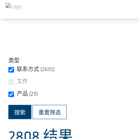
跳转到主要内容
类型
联系方式 (2635)
文件
产品 (29)
重置筛选
2808
结果