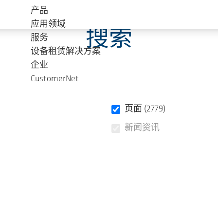
产品
应用领域
搜索
服务
设备租赁解决方案
企业
CustomerNet
页面 (2779)
新闻资讯