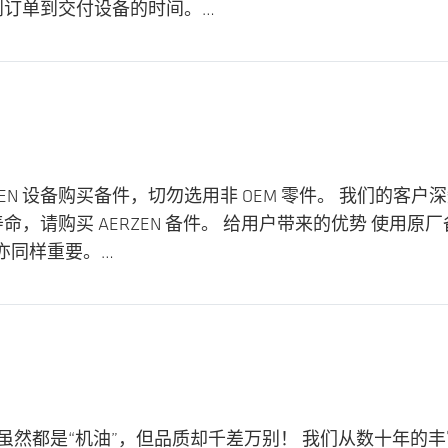
收到订单到交付设备的时间。…
ZEN 设备购买备件，切勿选用非 OEM 零件。 我们的客户
寿命，请购买 AERZEN 备件。 给用户带来的优势 使
亦同样重要。…
。 虽然都是“机油”，但品质却千差万别！ 我们从数十年的