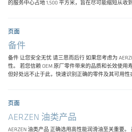
的服务中心占地 1,500 平方米，旨在尽可能缩短从
页面
备件
备件 让您安全无忧 请三思而后行 如果您考虑为 AER
性。 若您信赖 OEM 原厂零件带来的品质和长效使用
但好处远不止于此，快速识别正确的零件及其可用性
页面
AERZEN 油类产品
AERZEN 油类产品 正确选用高性能润滑油至关重要