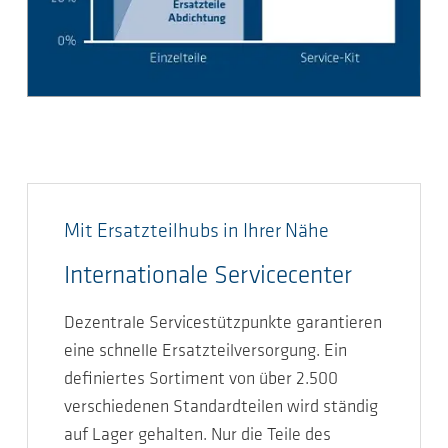
Mit Ersatzteilhubs in Ihrer Nähe
Internationale Servicecenter
Dezentrale Servicestützpunkte garantieren
eine schnelle Ersatzteilversorgung. Ein
definiertes Sortiment von über 2.500
verschiedenen Standardteilen wird ständig
auf Lager gehalten. Nur die Teile des