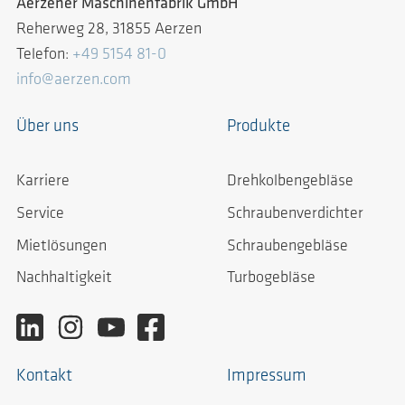
Aerzener Maschinenfabrik GmbH
Reherweg 28, 31855 Aerzen
Telefon:
+49 5154 81-0
info@aerzen.com
Über uns
Produkte
Karriere
Drehkolbengebläse
Service
Schraubenverdichter
Mietlösungen
Schraubengebläse
Nachhaltigkeit
Turbogebläse
Kontakt
Impressum