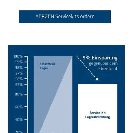
AERZEN Servicekits ordern