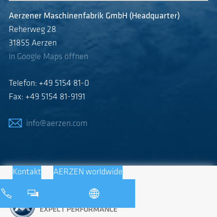
Aerzener Maschinenfabrik GmbH (Headquarter)
Reherweg 28
31855 Aerzen
In Google Maps öffnen
Telefon: +49 5154 81-0
Fax: +49 5154 81-9191
info@aerzen.com
Kontakt
AERZEN worldwide