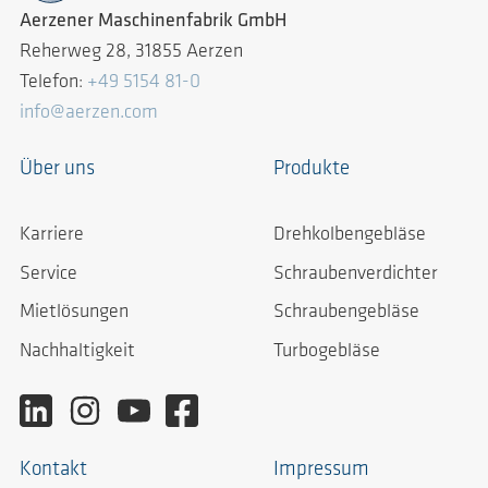
Aerzener Maschinenfabrik GmbH
Reherweg 28, 31855 Aerzen
Telefon:
+49 5154 81-0
info@aerzen.com
Über uns
Produkte
Karriere
Drehkolbengebläse
Service
Schraubenverdichter
Mietlösungen
Schraubengebläse
Nachhaltigkeit
Turbogebläse
Kontakt
Impressum