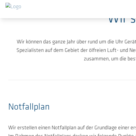
Zum Hauptinhalt springen
Wir s
Wir können das ganze Jahr über rund um die Uhr Ger
Spezialisten auf dem Gebiet der ölfreien Luft- und Ne
zusammen, um die best
Notfallplan
Wir erstellen einen Notfallplan auf der Grundlage einer 