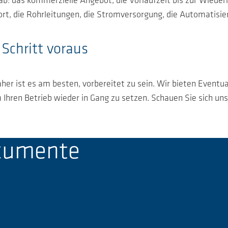
b: das kommerzielle Angebot, die Vorlaufzeit bis zur Wieder
ort, die Rohrleitungen, die Stromversorgung, die Automatisi
Schritt voraus
er ist es am besten, vorbereitet zu sein. Wir bieten Eventualf
Ihren Betrieb wieder in Gang zu setzen. Schauen Sie sich uns
okumente