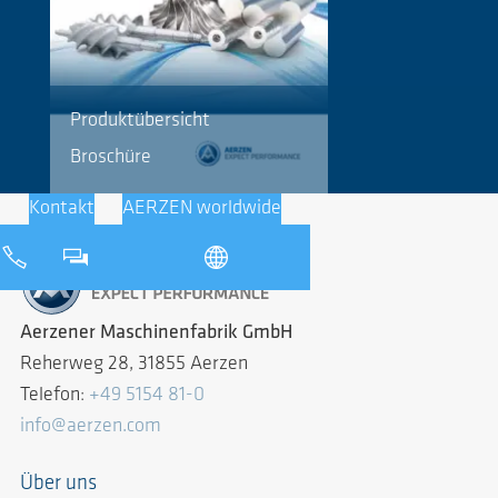
Produktübersicht
Broschüre
Kontakt
AERZEN worldwide
Aerzener Maschinenfabrik GmbH
Reherweg 28, 31855 Aerzen
Telefon:
+49 5154 81-0
info@aerzen.com
Über uns