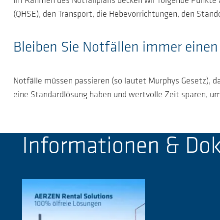
Im Rahmen des Notfallplans decken wir folgende Punkte a
(QHSE), den Transport, die Hebevorrichtungen, den Stand
Bleiben Sie Notfällen immer einen 
Notfälle müssen passieren (so lautet Murphys Gesetz), dah
eine Standardlösung haben und wertvolle Zeit sparen, um 
Informationen & D