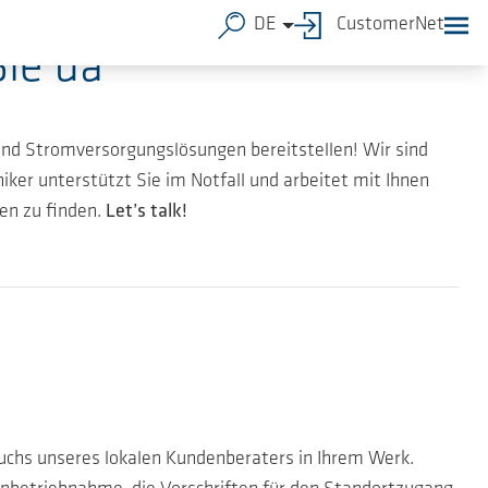
DE
CustomerNet
Sie da
nd Stromversorgungslösungen bereitstellen! Wir sind
iker unterstützt Sie im Notfall und arbeitet mit Ihnen
n zu finden.
Let’s talk!
esuchs unseres lokalen Kundenberaters in Ihrem Werk.