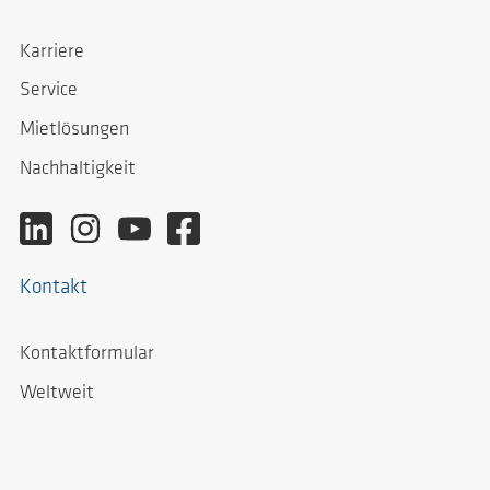
Karriere
Service
Mietlösungen
Nachhaltigkeit
Kontakt
Kontaktformular
Weltweit