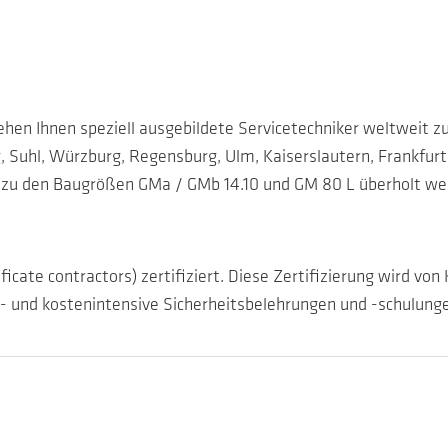
hen Ihnen speziell ausgebildete Servicetechniker weltweit zu
, Suhl, Würzburg, Regensburg, Ulm, Kaiserslautern, Frankfur
zu den Baugrößen GMa / GMb 14.10 und GM 80 L überholt wer
ificate contractors) zertifiziert. Diese Zertifizierung wird 
- und kostenintensive Sicherheitsbelehrungen und -schulunge