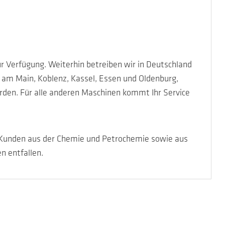
r Verfügung. Weiterhin betreiben wir in Deutschland
t am Main, Koblenz, Kassel, Essen und Oldenburg,
den. Für alle anderen Maschinen kommt Ihr Service
von Kunden aus der Chemie und Petrochemie sowie aus
n entfallen.