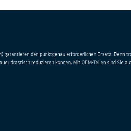
) garantieren den punktgenau erforderlichen Ersatz. Denn tr
uer drastisch reduzieren können. Mit OEM-Teilen sind Sie auf 