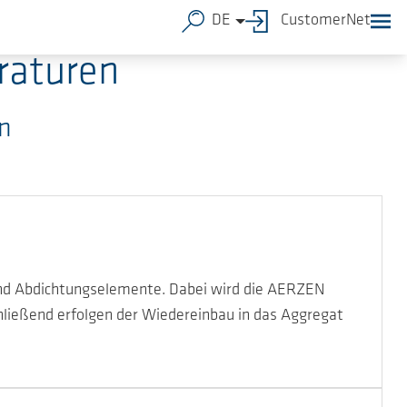
DE
CustomerNet
raturen
n
 und Abdichtungselemente. Dabei wird die AERZEN
hließend erfolgen der Wiedereinbau in das Aggregat