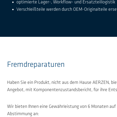
optimierte Lager-, Workflow- und Ersatzteillogistik
Verschleißteile werden durch OEM-Originalteile erse
Fremdreparaturen
Haben Sie ein Produkt, nicht aus dem Hause AERZEN, bieten
Angebot, mit Komponentenzustandsbericht, für ihre Ent
Wir bieten Ihnen eine Gewährleistung von 6 Monaten auf a
Abstimmung an: