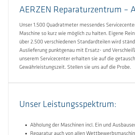
AERZEN Reparaturzentrum – All
Unser 1.500 Quadratmeter messendes Servicecenter
Maschine so kurz wie möglich zu halten. Eigene Rein
über 2.500 verschiedenen Standardteilen wird ständi
Auslieferung punktgenau mit Ersatz- und Verschleißt
unserem Servicecenter erhalten sie auf die getausch
Gewährleistungszeit. Stellen sie uns auf die Probe.
Unser Leistungsspektrum:
Abholung der Maschinen incl. Ein und Ausbause
Reparatur auch von allen Wettbewerbsmaschi