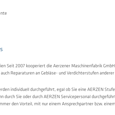
ente
s
en Seit 2007 kooperiert die Aerzener Maschinenfabrik GmbH 
, auch Reparaturen an Gebläse- und Verdichterstufen anderer 
den individuell durchgeführt, egal ob Sie eine AERZEN Stufe
nn durch Sie oder durch AERZEN Servicepersonal durchgefüh
immer den Vorteil, mit nur einem Ansprechpartner bzw. einem