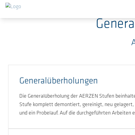
Zum Hauptinhalt springen
Genera
Generalüberholungen
Die Generalüberholung der AERZEN Stufen beinhalte
Stufe komplett demontiert, gereinigt, neu gelager
und ein Probelauf. Auf die durchgeführten Arbeiten 