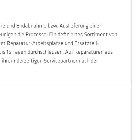
me und Endabnahme bzw. Auslieferung einer
eunigen die Prozesse. Ein definiertes Sortiment von
rgt Reparatur-Arbeitsplätze und Ersatzteil-
 bis 15 Tagen durchschleusen. Auf Reparaturen aus
 ihrem derzeitigen Servicepartner nach der