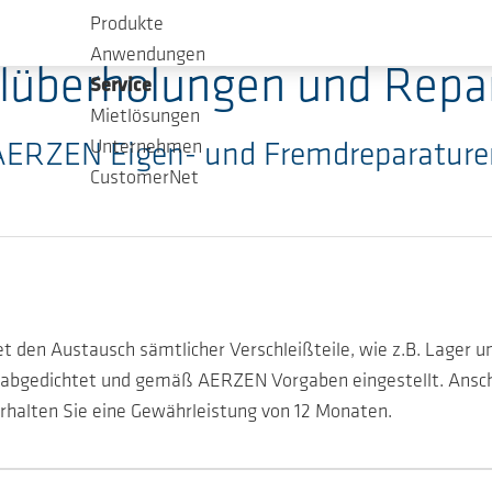
Produkte
Anwendungen
lüberholungen und Repa
Service
Mietlösungen
Unternehmen
AERZEN Eigen- und Fremdreparature
CustomerNet
t den Austausch sämtlicher Verschleißteile, wie z.B. Lager
t, abgedichtet und gemäß AERZEN Vorgaben eingestellt. Ansc
erhalten Sie eine Gewährleistung von 12 Monaten.