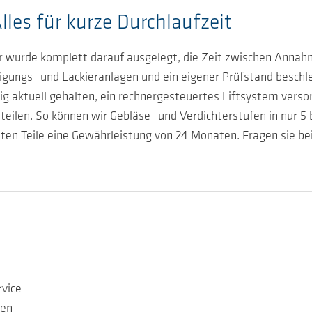
es für kurze Durchlaufzeit
 wurde komplett darauf ausgelegt, die Zeit zwischen Annah
igungs- und Lackieranlagen und ein eigener Prüfstand beschl
g aktuell gehalten, ein rechnergesteuertes Liftsystem verso
eilen. So können wir Gebläse- und Verdichterstufen in nur 5
ten Teile eine Gewährleistung von 24 Monaten. Fragen sie bei
rvice
nen