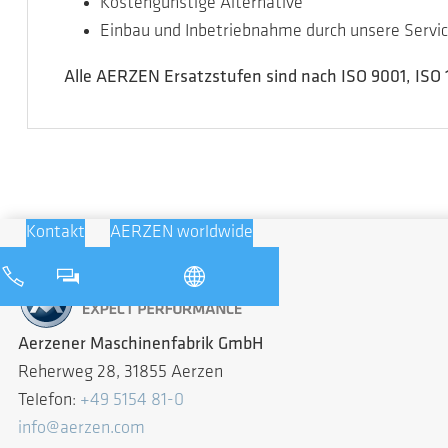
Kostengünstige Alternative
Einbau und Inbetriebnahme durch unsere Servic
Alle AERZEN Ersatzstufen sind nach ISO 9001, ISO 1
Kontakt
AERZEN worldwide
Aerzener Maschinenfabrik GmbH
Reherweg 28, 31855 Aerzen
Telefon:
+49 5154 81-0
info@aerzen.com