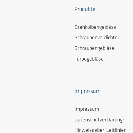
Produkte
Drehkolbengebläse
Schraubenverdichter
Schraubengebläse
Turbogebläse
Impressum
Impressum
Datenschutzerklärung:
Hinweisgeber-Leitlinien