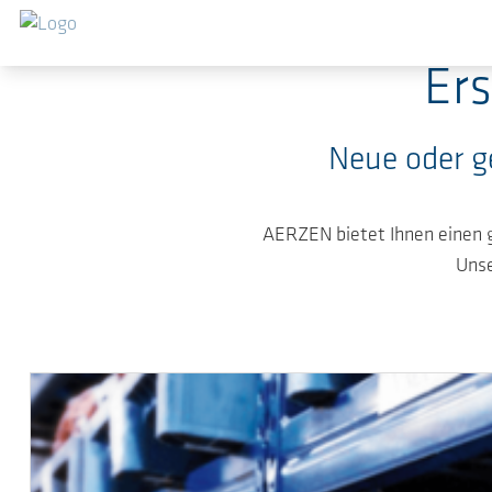
Zum Hauptinhalt springen
Er
Neue oder g
AERZEN bietet Ihnen einen g
Unse