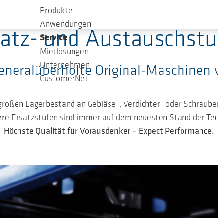
Produkte
Anwendungen
satz- und Austauschstu
Service
Mietlösungen
Unternehmen
eneralüberholte Original-Maschine
CustomerNet
roßen Lagerbestand an Gebläse-, Verdichter- oder Schraube
re Ersatzstufen sind immer auf dem neuesten Stand der Tec
Höchste Qualität für Vorausdenker – Expect Performance.