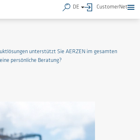
DE
CustomerNet
roduktlösungen unterstützt Sie AERZEN im gesamten
 eine persönliche Beratung?