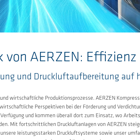
k von AERZEN: Effizienz t
gung und Druckluftaufbereitung auf
e und wirtschaftliche Produktionsprozesse. AERZEN Kompresso
 wirtschaftliche Perspektiven bei der Förderung und Verdicht
ur Verfügung und kommen überall dort zum Einsatz, wo Arbeit
n. Mit fortschrittlichen Druckluftanlagen von AERZEN steiger
t unsere leistungsstarken Druckluftsysteme sowie unser umfa