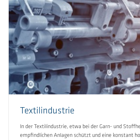
Textilindustrie
In der Textilindustrie, etwa bei der Garn- und Stoffh
empfindlichen Anlagen schützt und eine konstant hoh