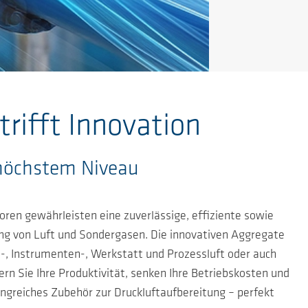
rifft Innovation
 höchstem Niveau
ren gewährleisten eine zuverlässige, effiziente sowie
ung von Luft und Sondergasen. Die innovativen Aggregate
s-, Instrumenten-, Werkstatt und Prozessluft oder auch
n Sie Ihre Produktivität, senken Ihre Betriebskosten und
ngreiches Zubehör zur Druckluftaufbereitung – perfekt