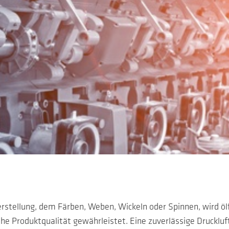
erstellung, dem Färben, Weben, Wickeln oder Spinnen, wird ölfr
e Produktqualität gewährleistet. Eine zuverlässige Druckluft