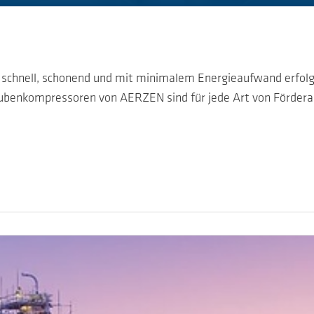
chnell, schonend und mit minimalem Energieaufwand erfolgen
benkompressoren von AERZEN sind für jede Art von Förderauf