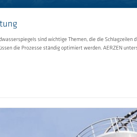
itung
asserspiegels sind wichtige Themen, die die Schlagzeilen d
üssen die Prozesse ständig optimiert werden. AERZEN unters