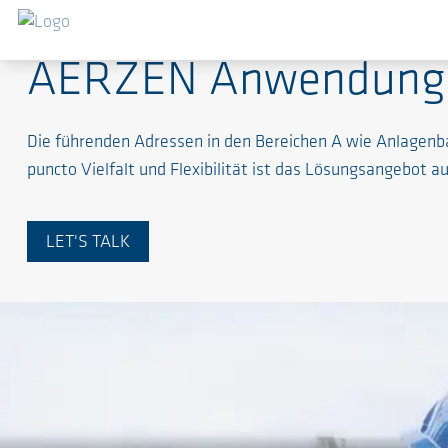
AERZEN Anwendungs
Die führenden Adressen in den Bereichen A wie Anlagenb
puncto Vielfalt und Flexibilität ist das Lösungsangebot
LET'S TALK