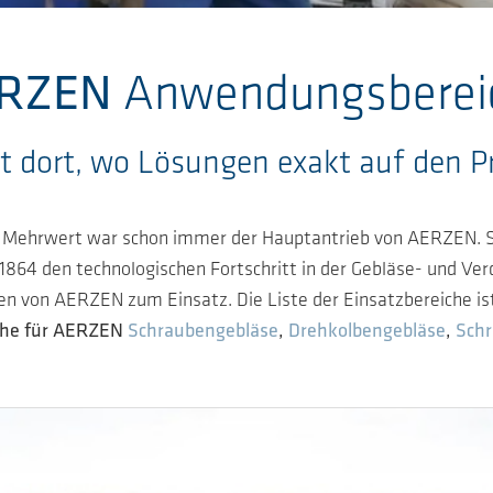
RZEN
Anwendungsberei
nt dort, wo Lösungen exakt auf den P
Mehrwert war schon immer der Hauptantrieb von AERZEN. Sow
864 den technologischen Fortschritt in der Gebläse- und Verd
on AERZEN zum Einsatz. Die Liste der Einsatzbereiche ist v
iche für AERZEN
Schraubengebläse
,
Drehkolbengebläse
,
Schr