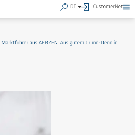
DE
CustomerNet
en Marktführer aus AERZEN. Aus gutem Grund: Denn in