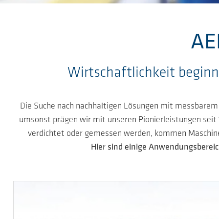
Zum Hauptinhalt springen
AE
Wirtschaftlichkeit begin
Die Suche nach nachhaltigen Lösungen mit messbarem 
umsonst prägen wir mit unseren Pionierleistungen seit 1
verdichtet oder gemessen werden, kommen Maschinen v
Hier sind einige Anwendungsbere