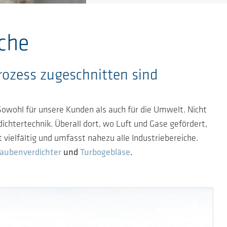
che
rozess zugeschnitten sind
ohl für unsere Kunden als auch für die Umwelt. Nicht
ichtertechnik. Überall dort, wo Luft und Gase gefördert,
ielfältig und umfasst nahezu alle Industriebereiche.
aubenverdichter
und
Turbogebläse
.