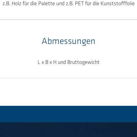
z.B. Holz für die Palette und z.B. PET für die Kunststofffolie
Abmessungen
L x B x H und Bruttogewicht