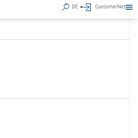
DE
CustomerNet