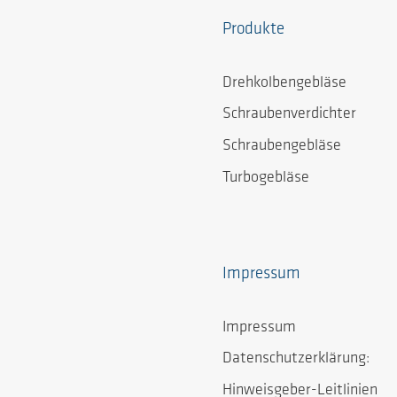
Produkte
Drehkolbengebläse
Schraubenverdichter
Schraubengebläse
Turbogebläse
Impressum
Impressum
Datenschutzerklärung:
Hinweisgeber-Leitlinien