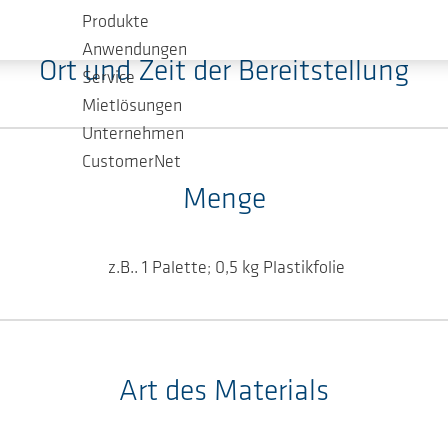
Produkte
Anwendungen
Ort und Zeit der Bereitstellung
Service
Mietlösungen
Unternehmen
CustomerNet
Menge
z.B.. 1 Palette; 0,5 kg Plastikfolie
Art des Materials