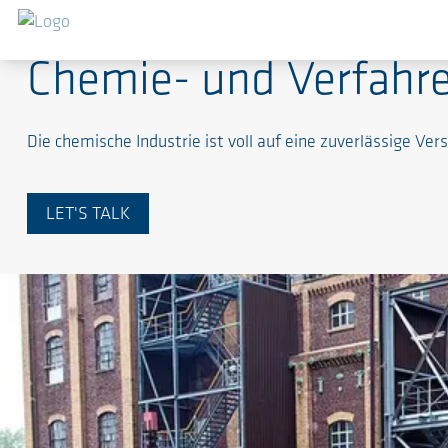
Chemie- und Verfahr
Die chemische Industrie ist voll auf eine zuverlässige Ve
LET'S TALK