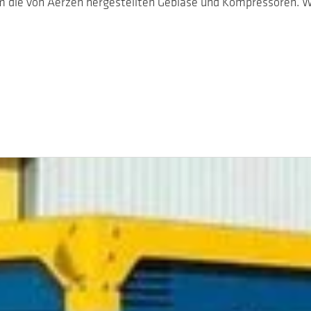
um die von Aerzen hergestellten Gebläse und Kompressoren. 