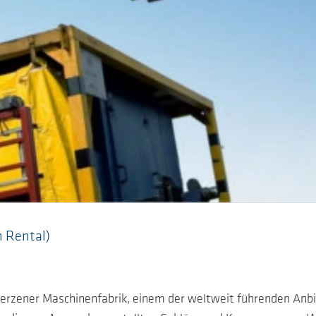
h Rental)
Aerzener Maschinenfabrik, einem der weltweit führenden Anb