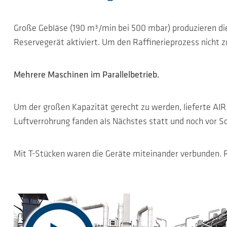
Große Gebläse (190 m³/min bei 500 mbar) produzieren die 
Reservegerät aktiviert. Um den Raffinerieprozess nicht z
Mehrere Maschinen im Parallelbetrieb.
Um der großen Kapazität gerecht zu werden, lieferte AIR 
Luftverrohrung fanden als Nächstes statt und noch vor 
Mit T-Stücken waren die Geräte miteinander verbunden. R