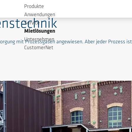
Produkte
Anwendungen
enstechnik
Service
Mietlösungen
Unternehmen
rsorgung mit Prozessgasen angewiesen. Aber jeder Prozess ist
CustomerNet