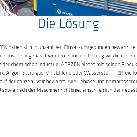
Die Lösung
 haben sich in unzähligen Einsatzumgebungen bewährt, eignen
enwünsche angepasst werden. Kann die Lösung wirklich so einfa
 in der chemischen Industrie. AERZEN bietet mit seinen Prod
k, Argon, Styrolgas, Vinylchlorid oder Wasserstoff – ölfr
n auf der ganzen Welt bewährt. Alle Gebläse und Kompressore
sowie nach der Maschinenrichtlinie, einschließlich der neues