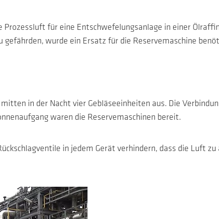
Prozessluft für eine Entschwefelungsanlage in einer Ölraffine
u gefährden, wurde ein Ersatz für die Reservemaschine benöt
mitten in der Nacht vier Gebläseeinheiten aus. Die Verbindu
Sonnenaufgang waren die Reservemaschinen bereit.
ückschlagventile in jedem Gerät verhindern, dass die Luft zu