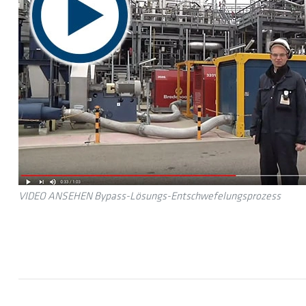
VIDEO ANSEHEN Bypass-Lösungs-Entschwefelungsprozess