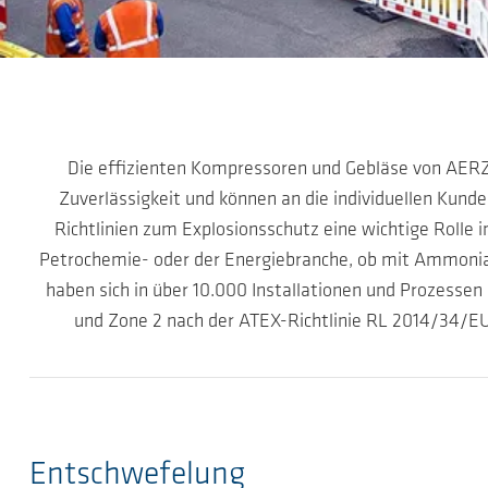
Zum Hauptinhalt springen
Die effizienten Kompressoren und Gebläse von AERZEN
Zuverlässigkeit und können an die individuellen Kund
Richtlinien zum Explosionsschutz eine wichtige Rolle
Petrochemie- oder der Energiebranche, ob mit Ammonia
haben sich in über 10.000 Installationen und Prozesse
und Zone 2 nach der ATEX-Richtlinie RL 2014/34/EU 
Entschwefelung