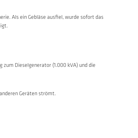
rie. Als ein Gebläse ausfiel, wurde sofort das
igt.
ng zum Dieselgenerator (1.000 kVA) und die
 anderen Geräten strömt.