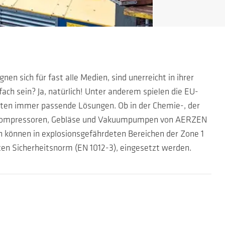
 sich für fast alle Medien, sind unerreicht in ihrer
ch sein? Ja, natürlich! Unter anderem spielen die EU-
ukten immer passende Lösungen. Ob in der Chemie-, der
eie Kompressoren, Gebläse und Vakuumpumpen von AERZEN
n können in explosionsgefährdeten Bereichen der Zone 1
ten Sicherheitsnorm (EN 1012-3), eingesetzt werden.