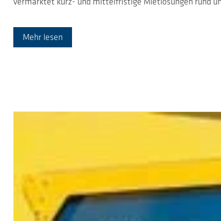
vermarktet kurz- und mittelfristige Mietlösungen rund 
Mehr lesen