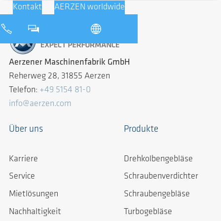
Kontakt
AERZEN worldwide
Aerzener Maschinenfabrik GmbH
Reherweg 28, 31855 Aerzen
Telefon:
+49 5154 81-0
info@aerzen.com
Über uns
Produkte
Karriere
Drehkolbengebläse
Service
Schraubenverdichter
Mietlösungen
Schraubengebläse
Nachhaltigkeit
Turbogebläse