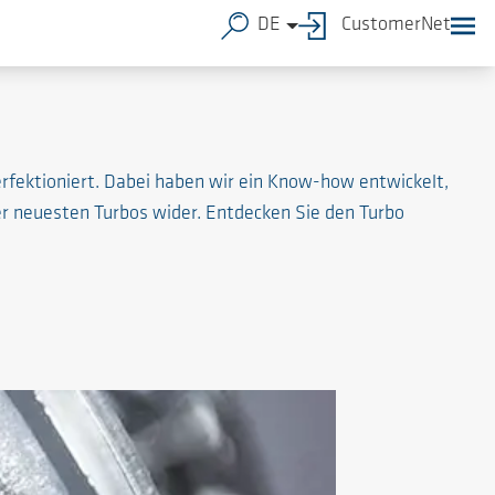
DE
CustomerNet
rfektioniert. Dabei haben wir ein Know-how entwickelt,
er neuesten Turbos wider. Entdecken Sie den Turbo