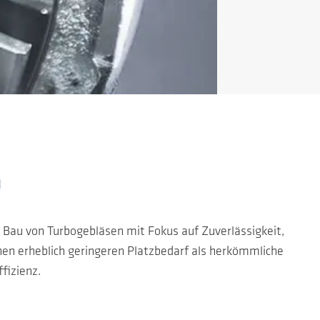
n
m Bau von Turbogebläsen mit Fokus auf Zuverlässigkeit,
en erheblich geringeren Platzbedarf als herkömmliche
fizienz.