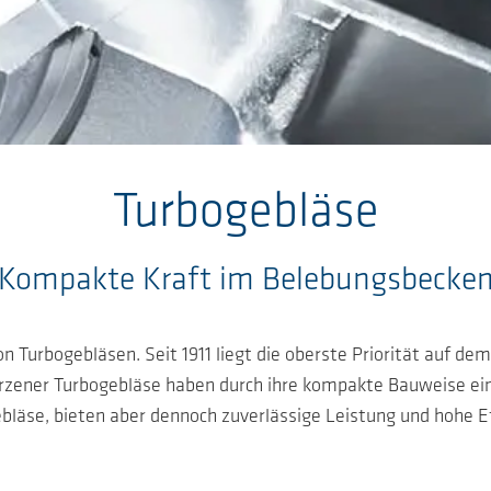
Turbogebläse
Kompakte Kraft im Belebungsbecke
n Turbogebläsen. Seit 1911 liegt die oberste Priorität auf de
erzener Turbogebläse haben durch ihre kompakte Bauweise ein
bläse, bieten aber dennoch zuverlässige Leistung und hohe Ef