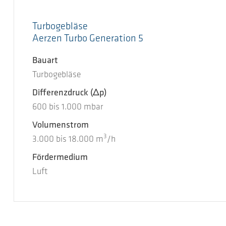
Turbogebläse
Aerzen Turbo Generation 5
Bauart
Turbogebläse
Differenzdruck
(Δp)
600
bis
1.000
mbar
Volumenstrom
3
3.000
bis
18.000
m
/h
Fördermedium
Luft