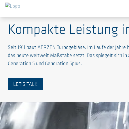
Turbogebläse
Kompakte Leistung i
Seit 1911 baut AERZEN Turbogebläse. Im Laufe der Jahre 
das heute weltweit Maßstäbe setzt. Das spiegelt sich in
Generation 5 und Generation 5plus.
LET'S TALK