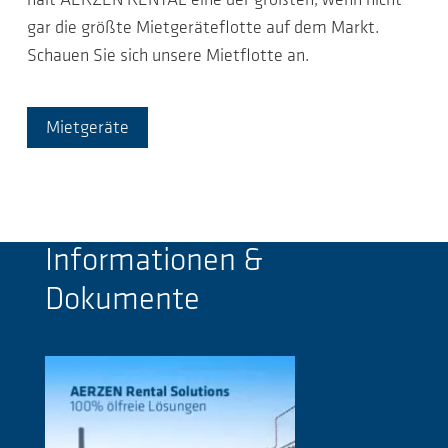
hält AERZEN RENTAL eine der größten, wenn nicht
gar die größte Mietgeräteflotte auf dem Markt.
Schauen Sie sich unsere Mietflotte an.
Mietgeräte
Informationen &
Dokumente