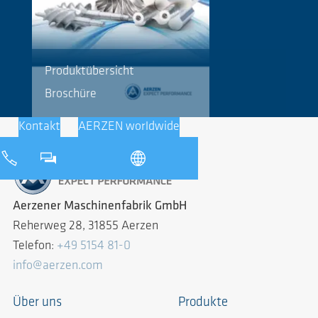
Produktübersicht
Broschüre
Kontakt
AERZEN worldwide
Aerzener Maschinenfabrik GmbH
Reherweg 28, 31855 Aerzen
Telefon:
+49 5154 81-0
info@aerzen.com
Über uns
Produkte