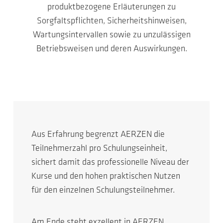
produktbezogene Erläuterungen zu
Sorgfaltspflichten, Sicherheitshinweisen,
Wartungsintervallen sowie zu unzulässigen
Betriebsweisen und deren Auswirkungen.
Aus Erfahrung begrenzt AERZEN die
Teilnehmerzahl pro Schulungseinheit,
sichert damit das professionelle Niveau der
Kurse und den hohen praktischen Nutzen
für den einzelnen Schulungsteilnehmer.
Am Ende steht exzellent in AERZEN