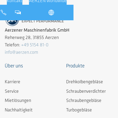
Kontakt
AERZEN worldwide
Aerzener Maschinenfabrik GmbH
Reherweg 28, 31855 Aerzen
Telefon:
+49 5154 81-0
info@aerzen.com
Über uns
Produkte
Karriere
Drehkolbengebläse
Service
Schraubenverdichter
Mietlösungen
Schraubengebläse
Nachhaltigkeit
Turbogebläse