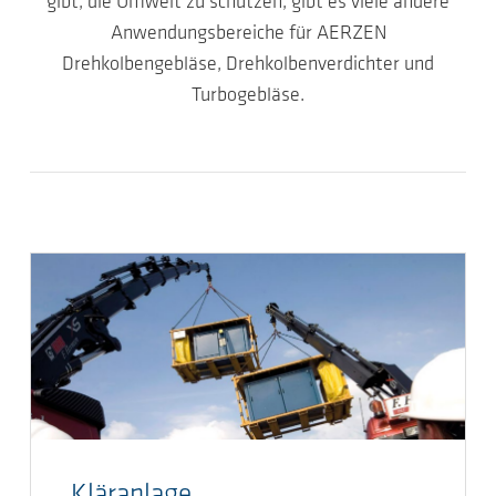
gibt, die Umwelt zu schützen, gibt es viele andere
Anwendungsbereiche für AERZEN
Drehkolbengebläse, Drehkolbenverdichter und
Turbogebläse.
Kläranlage