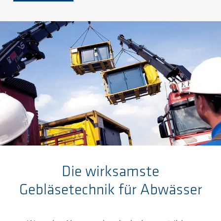
Zum Hauptinhalt springen
Die wirksamste
Gebläsetechnik für Abwässer