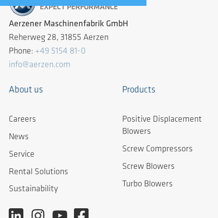
Aerzener Maschinenfabrik GmbH
Reherweg 28, 31855 Aerzen
Phone:
+49 5154 81-0
info@aerzen.com
About us
Products
Careers
Positive Displacement
Blowers
News
Screw Compressors
Service
Screw Blowers
Rental Solutions
Turbo Blowers
Sustainability