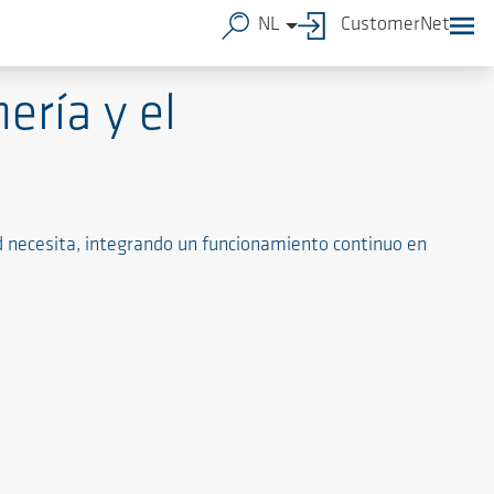
NL
CustomerNet
ería y el
 necesita, integrando un funcionamiento continuo en