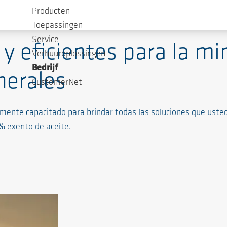
Producten
Toepassingen
Service
y eficientes para la min
Verhuuroplossingen
Bedrijf
nerales
CustomerNet
ente capacitado para brindar todas las soluciones que usted
% exento de aceite.