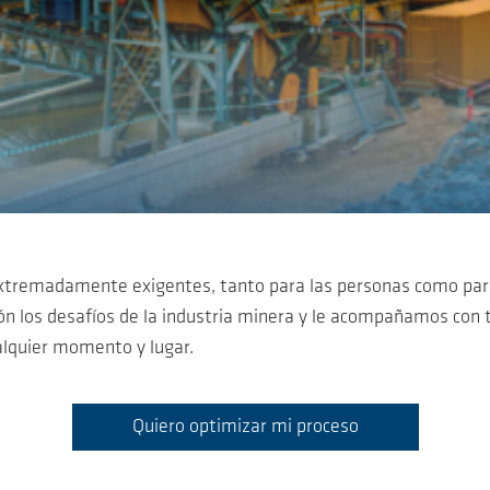
n extremadamente exigentes, tanto para las personas como pa
n los desafíos de la industria minera y le acompañamos con t
alquier momento y lugar.
Quiero optimizar mi proceso