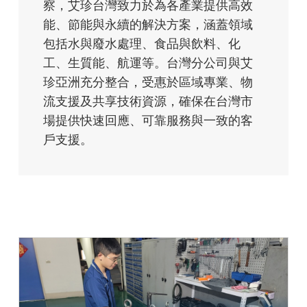
察，艾珍台灣致力於為各產業提供高效
能、節能與永續的解決方案，涵蓋領域
包括水與廢水處理、食品與飲料、化
工、生質能、航運等。台灣分公司與艾
珍亞洲充分整合，受惠於區域專業、物
流支援及共享技術資源，確保在台灣市
場提供快速回應、可靠服務與一致的客
戶支援。