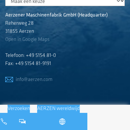
Aerzener Maschinenfabrik GmbH (Headquarter)
Reherweg 28
31855 Aerzen
Open in Google Maps
Telefoon: +49 5154 81-0
Fax: +49 5154 81-9191
info@aerzen.com
Verzoeken
AERZEN wereldwijd