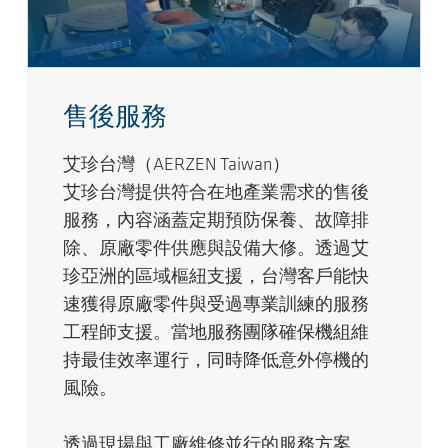
售後服務
艾珍台灣（AERZEN Taiwan）
艾珍台灣提供符合在地產業需求的售後
服務，內容涵蓋定期預防保養、故障排
除、原廠零件供應與設備大修。透過艾
珍亞洲的區域樞紐支援，台灣客戶能快
速獲得原廠零件與受過專業訓練的服務
工程師支援。當地服務團隊確保機組維
持最佳效率運行，同時降低意外停機的
風險。
透過現場與工廠維修並行的服務方案，