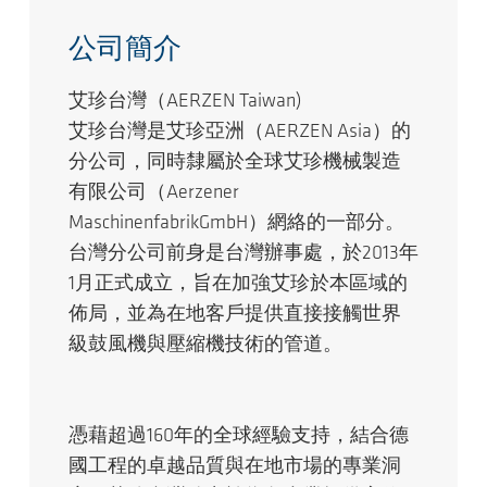
公司簡介
艾珍台灣（AERZEN Taiwan)
艾珍台灣是艾珍亞洲（AERZEN Asia）的
分公司，同時隸屬於全球艾珍機械製造
有限公司（Aerzener
MaschinenfabrikGmbH）網絡的一部分。
台灣分公司前身是台灣辦事處，於2013年
1月正式成立，旨在加強艾珍於本區域的
佈局，並為在地客戶提供直接接觸世界
級鼓風機與壓縮機技術的管道。
憑藉超過160年的全球經驗支持，結合德
國工程的卓越品質與在地市場的專業洞