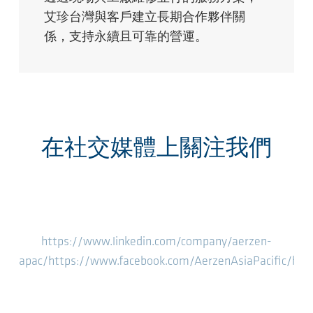
艾珍台灣與客戶建立長期合作夥伴關
係，支持永續且可靠的營運。
在社交媒體上關注我們
https://www.linkedin.com/company/aerzen-
apac/
https://www.facebook.com/AerzenAsiaPacific/
htt