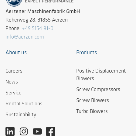
Aerzener Maschinenfabrik GmbH
Reherweg 28, 31855 Aerzen
Phone:
+49 5154 81-0
info@aerzen.com
About us
Products
Careers
Positive Displacement
Blowers
News
Screw Compressors
Service
Screw Blowers
Rental Solutions
Turbo Blowers
Sustainability